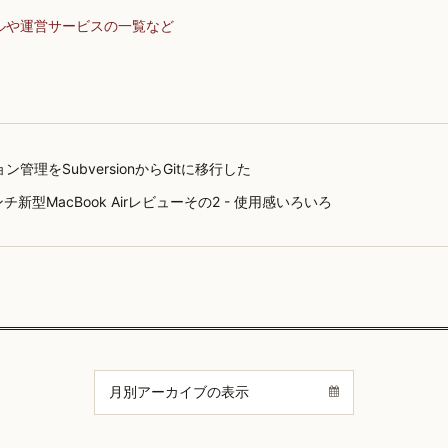
ルや運営サービスの一覧など
ン管理をSubversionからGitに移行した
インチ新型MacBook Airレビューその2 - 使用感いろいろ