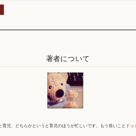
著者について
と育児、どちらかというと育児のほうが忙しいです。もう長いこと
ドッ