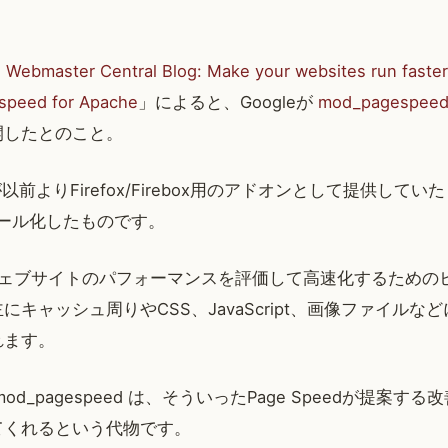
e Webmaster Central Blog: Make your websites run faster,
speed for Apache
」によると、Googleが
mod_pagespee
開したとのこと。
 が以前よりFirefox/Firebox用のアドオンとして提供してい
ジュール化したものです。
edはウェブサイトのパフォーマンスを評価して高速化するため
にキャッシュ周りやCSS、JavaScript、画像ファイルな
れます。
d_pagespeed は、そういったPage Speedが提案する改
てくれるという代物です。