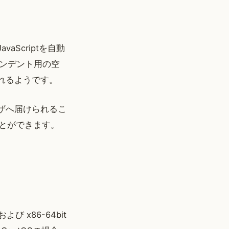
Scriptを自動
インデント用の空
れるようです。
ザへ届けられるこ
とができます。
よび x86-64bit