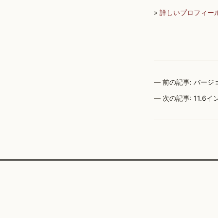
»
詳しいプロフィー
前の記事:
バージョ
次の記事:
11.6