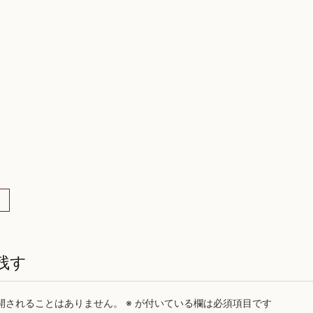
x
残す
開されることはありません。
※
が付いている欄は必須項目です