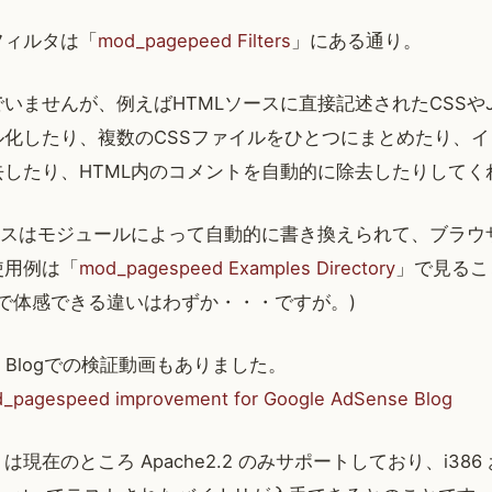
フィルタは「
mod_pagepeed Filters
」にある通り。
ませんが、例えばHTMLソースに直接記述されたCSSやJava
ル化したり、複数のCSSファイルをひとつにまとめたり、
したり、HTML内のコメントを自動的に除去したりしてく
ソースはモジュールによって自動的に書き換えられて、ブラウ
使用例は「
mod_pagespeed Examples Directory
」で見るこ
after で体感できる違いはわずか・・・ですが。)
ense Blogでの検証動画もありました。
_pagespeed improvement for Google AdSense Blog
ed は現在のところ Apache2.2 のみサポートしており、i386 お