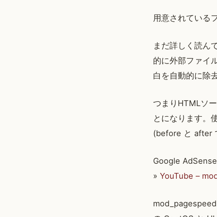
用意されている
まだ詳しく読んでい
的に外部ファイ
白を自動的に除去
つまりHTML
とになります。
(before と 
Google AdS
»
YouTube – mod
mod_pagespe