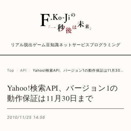
リアル脱出ゲーム
豆知識
ネットサービス
プログラミング
Top
/
API
/
Yahoo!検索API、バージョン1の動作保証は11月30日まで
Yahoo!検索API、バージョン1の
動作保証は11月30日まで
2010/11/25 14:56