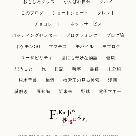
おもしろグッズ
がんばれ自分
グルメ
このブログ
ショートショート
タレント
チョコレート
ネットサービス
バッティングセンター
プログラミング
ブログ論
ポケモンGO
マフモコ
モバイル
モブログ
ユーザビリティ
世にも奇妙な物語
健康
思うこと
旅
日記
時事
書籍
未分類
松木里菜
梅酒
検索王の見る検索
漫画
謎解き
豆知識
近未来
野球
電子マネー