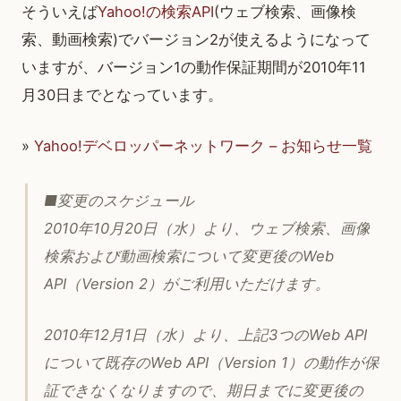
そういえば
Yahoo!の検索API
(ウェブ検索、画像検
索、動画検索)でバージョン2が使えるようになって
いますが、バージョン1の動作保証期間が2010年11
月30日までとなっています。
»
Yahoo!デベロッパーネットワーク – お知らせ一覧
■変更のスケジュール
2010年10月20日（水）より、ウェブ検索、画像
検索および動画検索について変更後のWeb
API（Version 2）がご利用いただけます。
2010年12月1日（水）より、上記3つのWeb API
について既存のWeb API（Version 1）の動作が保
証できなくなりますので、期日までに変更後の