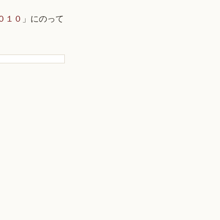
２０１０
」にのって