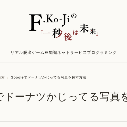
リアル脱出ゲーム
豆知識
ネットサービス
プログラミング
検索
/
Googleでドーナツかじってる写真を探す方法
leでドーナツかじってる写真