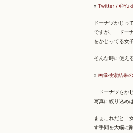
»
Twitter /
ドーナツかじっ
ですが、「ドー
をかじってる女
そんな時に使える
»
画像検索結果のオ
「ドーナツをか
写真に絞り込め
まぁこれだと「
す手間を大幅に