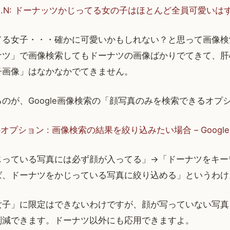
 @Yuki.N: ドーナッツかじってる女の子はほとんど全員可愛いは
てる女子・・・確かに可愛いかもしれない？と思って画像検
ナツ」で画像検索してもドーナツの画像ばかりでてきて、肝
子画像」はなかなかでてきません。
のが、Google画像検索の「顔写真のみを検索できるオプ
プション : 画像検索の結果を絞り込みたい場合 – Googl
じっている写真には必ず顔が入ってる」→「ドーナツをキー
ば、ドーナツをかじっている写真に絞り込める」というわけ
女子」に限定はできないわけですが、顔が写っていない写真
削減できます。ドーナツ以外にも応用できますよ。