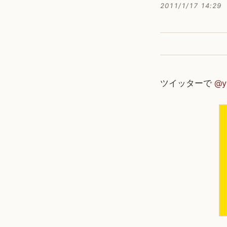
2011/1/17 14:29
ツイッターで
@y