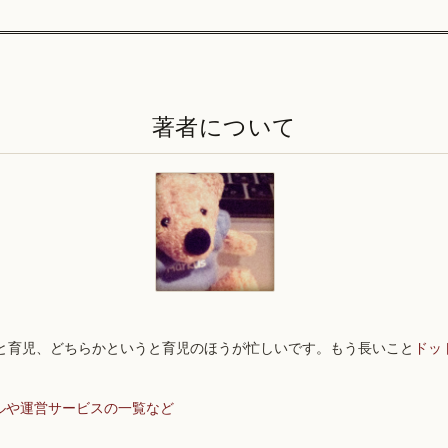
著者について
と育児、どちらかというと育児のほうが忙しいです。もう長いこと
ドッ
ルや運営サービスの一覧など