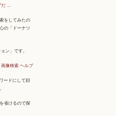
ずだ …
索をしてみたの
心の「ドーナツ
ション」です。
e 画像検索 ヘルプ
ワードにして顔
。
を省けるので探