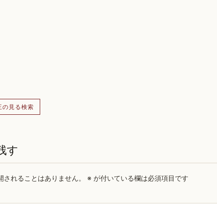
王の見る検索
残す
開されることはありません。
※
が付いている欄は必須項目です