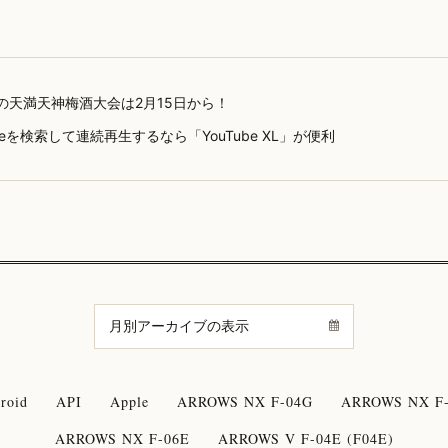
年の天満天神梅酒大会は2月15日から！
ubeを検索して連続再生するなら「YouTube XL」が便利
roid
API
Apple
ARROWS NX F-04G
ARROWS NX F-
ARROWS NX F-06E
ARROWS V F-04E (F04E)