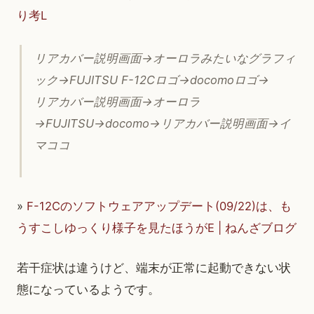
り考L
リアカバー説明画面→オーロラみたいなグラフィ
ック→FUJITSU F-12Cロゴ→docomoロゴ→
リアカバー説明画面→オーロラ
→FUJITSU→docomo→リアカバー説明画面→イ
マココ
»
F-12Cのソフトウェアアップデート(09/22)は、も
うすこしゆっくり様子を見たほうがE | ねんざブログ
若干症状は違うけど、端末が正常に起動できない状
態になっているようです。