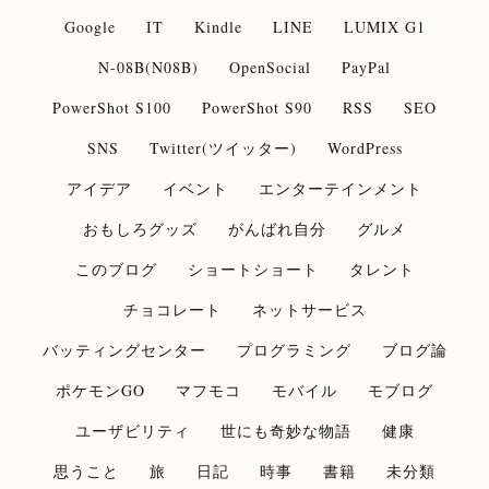
Google
IT
Kindle
LINE
LUMIX G1
N-08B(N08B)
OpenSocial
PayPal
PowerShot S100
PowerShot S90
RSS
SEO
SNS
Twitter(ツイッター)
WordPress
アイデア
イベント
エンターテインメント
おもしろグッズ
がんばれ自分
グルメ
このブログ
ショートショート
タレント
チョコレート
ネットサービス
バッティングセンター
プログラミング
ブログ論
ポケモンGO
マフモコ
モバイル
モブログ
ユーザビリティ
世にも奇妙な物語
健康
思うこと
旅
日記
時事
書籍
未分類