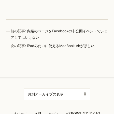
前の記事:
内緒のページをFacebookの非公開イベントでシェ
アしてはいけない
次の記事:
iPadみたいに使えるMacBook Airがほしい
Android
API
Apple
ARROWS NX F-04G