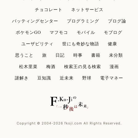
チョコレート
ネットサービス
バッティングセンター
プログラミング
ブログ論
ポケモンGO
マフモコ
モバイル
モブログ
ユーザビリティ
世にも奇妙な物語
健康
思うこと
旅
日記
時事
書籍
未分類
松木里菜
梅酒
検索王の見る検索
漫画
謎解き
豆知識
近未来
野球
電子マネー
Copyright © 2004-2026 fkoji.com All Rights Reserved.