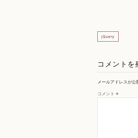
jQuery
コメントを
メールアドレスが公
コメント
※