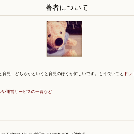
著者について
と育児、どちらかというと育児のほうが忙しいです。もう長いこと
ドッ
ルや運営サービスの一覧など