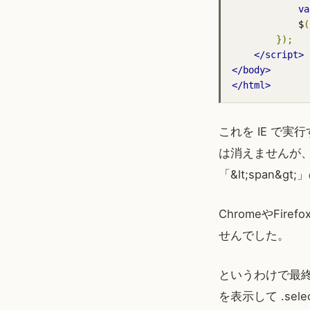
va
            $
(
});
</script>
</body>
</html>
これを IE で実行
は消えませんが、 
「&lt;span
ChromeやFir
せんでした。
というわけで最終的
を表示して .se