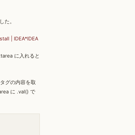
した。
 IDEA*IDEA
tarea に入れると
pre タグの内容を取
 に .val() で