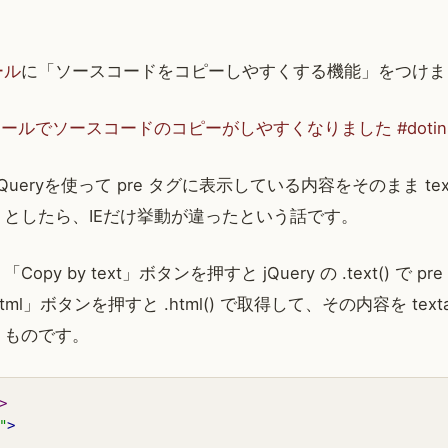
ール
に「ソースコードをコピーしやすくする機能」をつけま
でソースコードのコピーがしやすくなりました #dotinstall |
ueryを使って pre タグに表示している内容をそのまま tex
としたら、IEだけ挙動が違ったという話です。
py by text」ボタンを押すと jQuery の .text() で 
html」ボタンを押すと .html() で取得して、その内容を textarea
うものです。
>
"
>