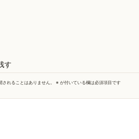
残す
開されることはありません。
※
が付いている欄は必須項目です