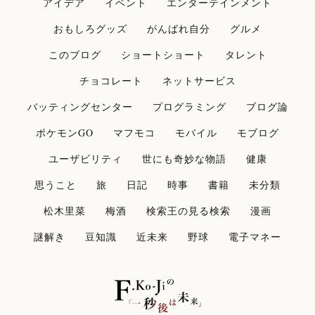
アイデア
イベント
エンターテインメント
おもしろグッズ
がんばれ自分
グルメ
このブログ
ショートショート
タレント
チョコレート
ネットサービス
バッティングセンター
プログラミング
ブログ論
ポケモンGO
マフモコ
モバイル
モブログ
ユーザビリティ
世にも奇妙な物語
健康
思うこと
旅
日記
時事
書籍
未分類
松木里菜
梅酒
検索王の見る検索
漫画
謎解き
豆知識
近未来
野球
電子マネー