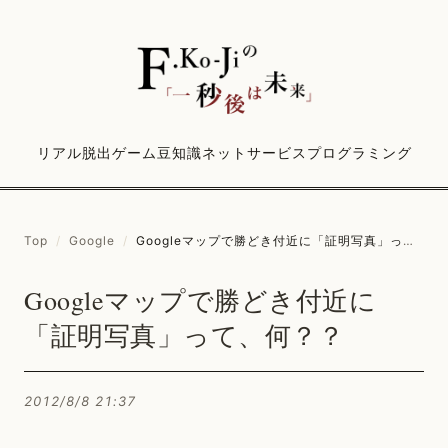
リアル脱出ゲーム
豆知識
ネットサービス
プログラミング
Top
/
Google
/
Googleマップで勝どき付近に「証明写真」って、何？？
Googleマップで勝どき付近に
「証明写真」って、何？？
2012/8/8 21:37