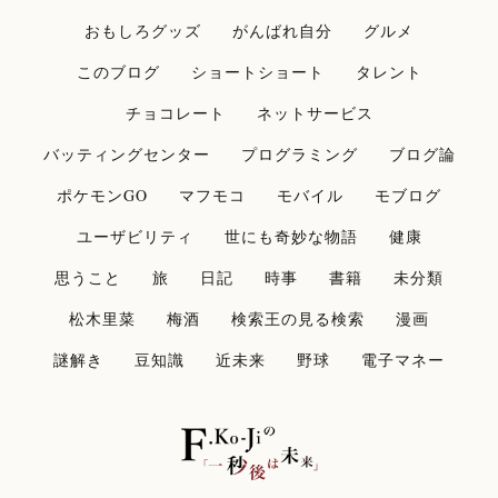
おもしろグッズ
がんばれ自分
グルメ
このブログ
ショートショート
タレント
チョコレート
ネットサービス
バッティングセンター
プログラミング
ブログ論
ポケモンGO
マフモコ
モバイル
モブログ
ユーザビリティ
世にも奇妙な物語
健康
思うこと
旅
日記
時事
書籍
未分類
松木里菜
梅酒
検索王の見る検索
漫画
謎解き
豆知識
近未来
野球
電子マネー