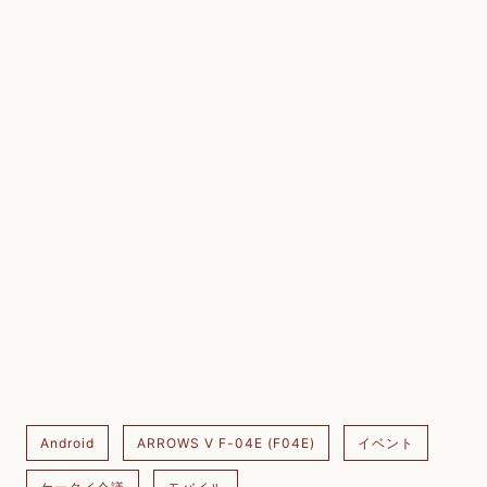
Android
ARROWS V F-04E (F04E)
イベント