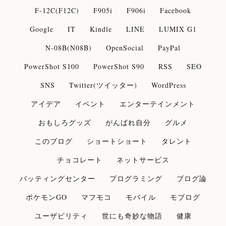
F-12C(F12C)
F905i
F906i
Facebook
Google
IT
Kindle
LINE
LUMIX G1
N-08B(N08B)
OpenSocial
PayPal
PowerShot S100
PowerShot S90
RSS
SEO
SNS
Twitter(ツイッター)
WordPress
アイデア
イベント
エンターテインメント
おもしろグッズ
がんばれ自分
グルメ
このブログ
ショートショート
タレント
チョコレート
ネットサービス
バッティングセンター
プログラミング
ブログ論
ポケモンGO
マフモコ
モバイル
モブログ
ユーザビリティ
世にも奇妙な物語
健康