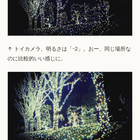
↑ トイカメラ、明るさは「-2」。おー、同じ場所な
のに比較的いい感じに。