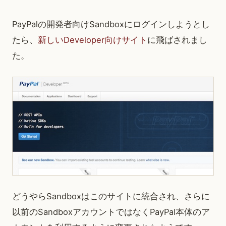
PayPalの開発者向けSandboxにログインしようとし
たら、
新しいDeveloper向けサイト
に飛ばされまし
た。
どうやらSandboxはこのサイトに統合され、さらに
以前のSandboxアカウントではなくPayPal本体のア