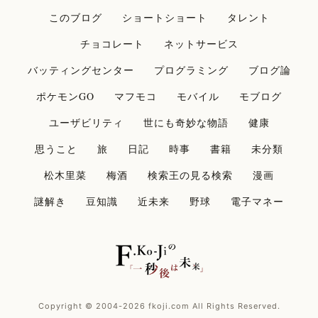
このブログ
ショートショート
タレント
チョコレート
ネットサービス
バッティングセンター
プログラミング
ブログ論
ポケモンGO
マフモコ
モバイル
モブログ
ユーザビリティ
世にも奇妙な物語
健康
思うこと
旅
日記
時事
書籍
未分類
松木里菜
梅酒
検索王の見る検索
漫画
謎解き
豆知識
近未来
野球
電子マネー
Copyright © 2004-2026 fkoji.com All Rights Reserved.