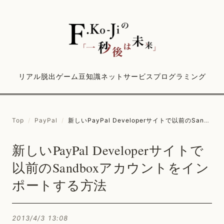
リアル脱出ゲーム
豆知識
ネットサービス
プログラミング
Top
/
PayPal
/
新しいPayPal Developerサイトで以前のSandboxアカウントをインポートする方法
新しいPayPal Developerサイトで
以前のSandboxアカウントをイン
ポートする方法
2013/4/3 13:08