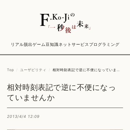
リアル脱出ゲーム
豆知識
ネットサービス
プログラミング
Top
/
ユーザビリティ
/
相対時刻表記で逆に不便になっていませんか
相対時刻表記で逆に不便になっ
ていませんか
2013/4/4 12:09