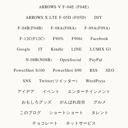
ARROWS V F-04E (F04E)
ARROWS X LTE F-05D (F05D)
DIY
F-04B(F04B)
F-08A(F08A)
F-09A(F09A)
F-12C(F12C)
F905i
F906i
Facebook
Google
IT
Kindle
LINE
LUMIX G1
N-08B(N08B)
OpenSocial
PayPal
PowerShot S100
PowerShot S90
RSS
SEO
SNS
Twitter(ツイッター)
WordPress
アイデア
イベント
エンターテインメント
おもしろグッズ
がんばれ自分
グルメ
このブログ
ショートショート
タレント
チョコレート
ネットサービス