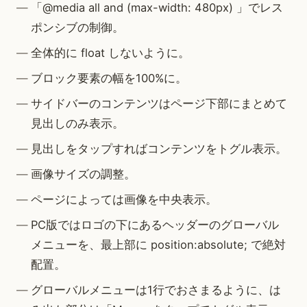
「@media all and (max-width: 480px) 」でレス
ポンシブの制御。
全体的に float しないように。
ブロック要素の幅を100%に。
サイドバーのコンテンツはページ下部にまとめて
見出しのみ表示。
見出しをタップすればコンテンツをトグル表示。
画像サイズの調整。
ページによっては画像を中央表示。
PC版ではロゴの下にあるヘッダーのグローバル
メニューを、最上部に position:absolute; で絶対
配置。
グローバルメニューは1行でおさまるように、は