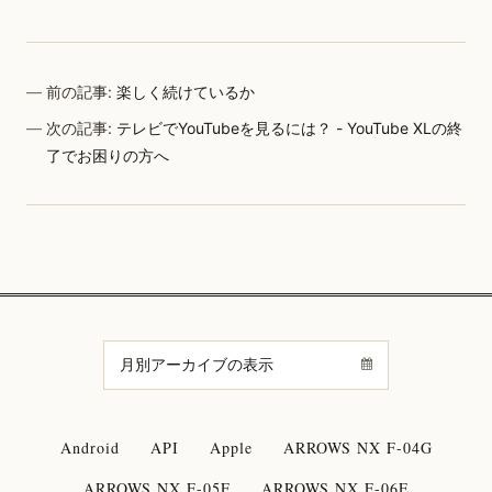
前の記事:
楽しく続けているか
次の記事:
テレビでYouTubeを見るには？ - YouTube XLの終
了でお困りの方へ
Android
API
Apple
ARROWS NX F-04G
ARROWS NX F-05F
ARROWS NX F-06E