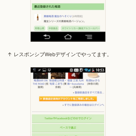
↑ レスポンシブWebデザインでやってます。