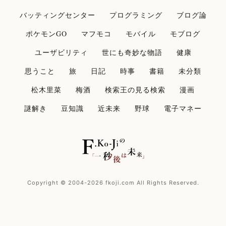
バッティングセンター
プログラミング
ブログ論
ポケモンGO
マフモコ
モバイル
モブログ
ユーザビリティ
世にも奇妙な物語
健康
思うこと
旅
日記
時事
書籍
未分類
松木里菜
梅酒
検索王の見る検索
漫画
謎解き
豆知識
近未来
野球
電子マネー
Copyright © 2004-2026 fkoji.com All Rights Reserved.