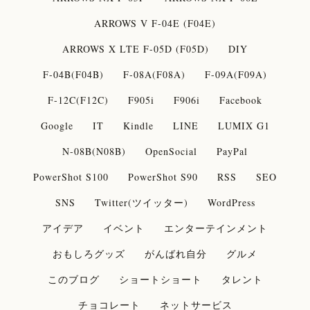
ARROWS V F-04E (F04E)
ARROWS X LTE F-05D (F05D)
DIY
F-04B(F04B)
F-08A(F08A)
F-09A(F09A)
F-12C(F12C)
F905i
F906i
Facebook
Google
IT
Kindle
LINE
LUMIX G1
N-08B(N08B)
OpenSocial
PayPal
PowerShot S100
PowerShot S90
RSS
SEO
SNS
Twitter(ツイッター)
WordPress
アイデア
イベント
エンターテインメント
おもしろグッズ
がんばれ自分
グルメ
このブログ
ショートショート
タレント
チョコレート
ネットサービス