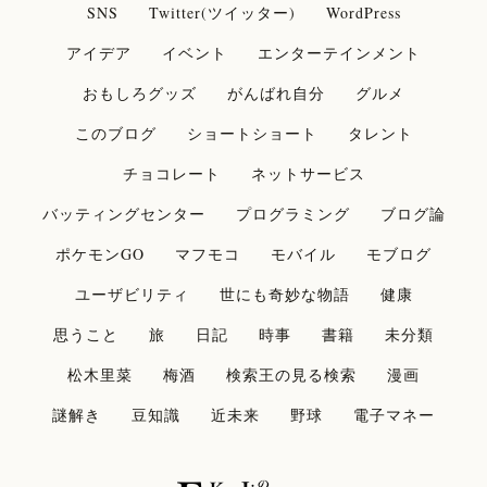
SNS
Twitter(ツイッター)
WordPress
アイデア
イベント
エンターテインメント
おもしろグッズ
がんばれ自分
グルメ
このブログ
ショートショート
タレント
チョコレート
ネットサービス
バッティングセンター
プログラミング
ブログ論
ポケモンGO
マフモコ
モバイル
モブログ
ユーザビリティ
世にも奇妙な物語
健康
思うこと
旅
日記
時事
書籍
未分類
松木里菜
梅酒
検索王の見る検索
漫画
謎解き
豆知識
近未来
野球
電子マネー