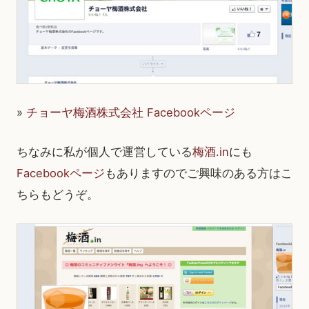
»
チョーヤ梅酒株式会社 Facebookページ
ちなみに私が個人で運営している
梅酒.in
にも
Facebookページ
もありますのでご興味のある方はこ
ちらもどうぞ。