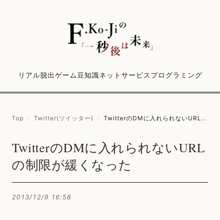
リアル脱出ゲーム
豆知識
ネットサービス
プログラミング
Top
/
Twitter(ツイッター)
/
TwitterのDMに入れられないURLの制限が緩くなった
TwitterのDMに入れられないURL
の制限が緩くなった
2013/12/9 16:58