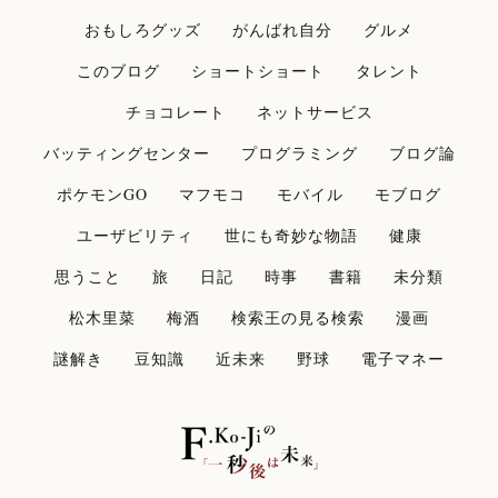
おもしろグッズ
がんばれ自分
グルメ
このブログ
ショートショート
タレント
チョコレート
ネットサービス
バッティングセンター
プログラミング
ブログ論
ポケモンGO
マフモコ
モバイル
モブログ
ユーザビリティ
世にも奇妙な物語
健康
思うこと
旅
日記
時事
書籍
未分類
松木里菜
梅酒
検索王の見る検索
漫画
謎解き
豆知識
近未来
野球
電子マネー