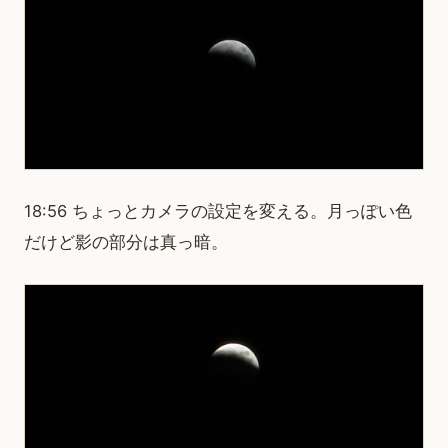
18:56 ちょっとカメラの設定を変える。月っぽい色
だけど影の部分は真っ暗。