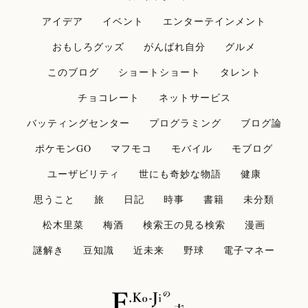
アイデア
イベント
エンターテインメント
おもしろグッズ
がんばれ自分
グルメ
このブログ
ショートショート
タレント
チョコレート
ネットサービス
バッティングセンター
プログラミング
ブログ論
ポケモンGO
マフモコ
モバイル
モブログ
ユーザビリティ
世にも奇妙な物語
健康
思うこと
旅
日記
時事
書籍
未分類
松木里菜
梅酒
検索王の見る検索
漫画
謎解き
豆知識
近未来
野球
電子マネー