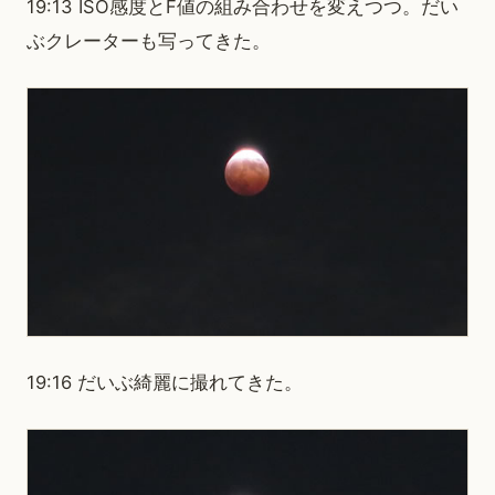
19:13 ISO感度とF値の組み合わせを変えつつ。だい
ぶクレーターも写ってきた。
19:16 だいぶ綺麗に撮れてきた。