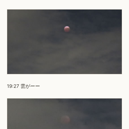
19:27 雲がーー