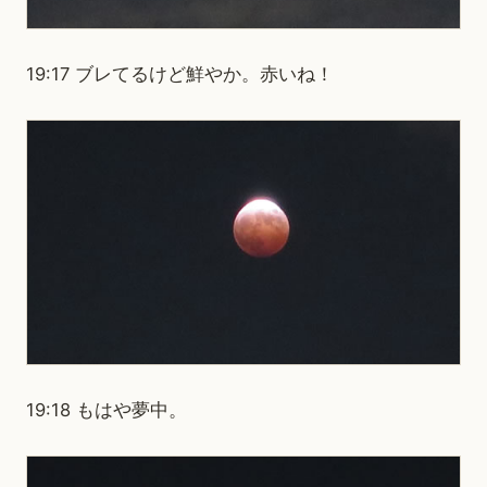
19:17 ブレてるけど鮮やか。赤いね！
19:18 もはや夢中。