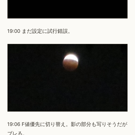
19:00 まだ設定に試行錯誤。
19:06 F値優先に切り替え。影の部分も写りそうだが
ブレる。