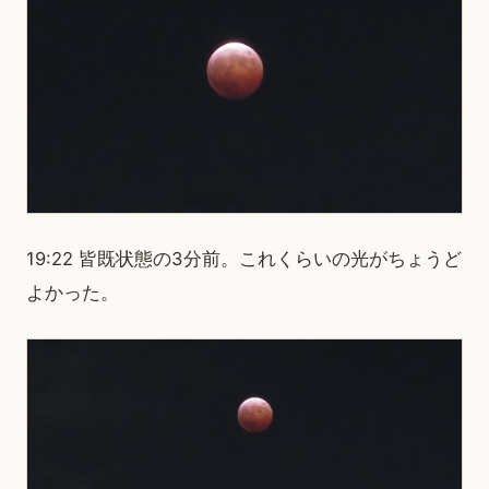
19:22 皆既状態の3分前。これくらいの光がちょうど
よかった。