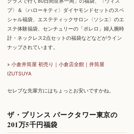
クラスで行く80日間世界一周」の福袋、〈ウィス
プ〉＆〈ハローキティ〉ダイヤモンドセットのスペ
シャル福袋、エステティックサロン〈ソシエ〉のエ
ステ体験福袋、センチュリーの「ボレロ」婦人腕時
計・ネックレス2点セットの福袋などなどがライン
ナップされています。
»
小倉井筒屋 初売り｜小倉店全館｜井筒屋
IZUTSUYA
セレブな先輩方にはちょっとお安いですかね。
ザ・プリンス パークタワー東京の
201万5千円福袋