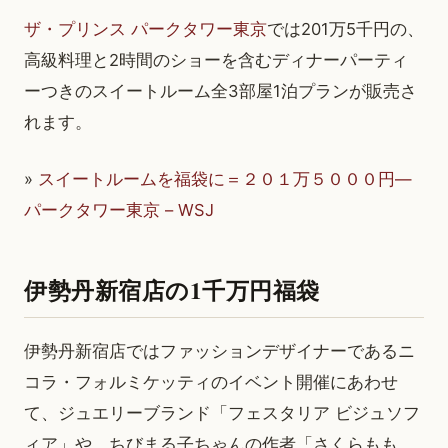
ザ・プリンス パークタワー東京
では201万5千円の、
高級料理と2時間のショーを含むディナーパーティ
ーつきのスイートルーム全3部屋1泊プランが販売さ
れます。
»
スイートルームを福袋に＝２０１万５０００円—
パークタワー東京 – WSJ
伊勢丹新宿店の1千万円福袋
伊勢丹新宿店ではファッションデザイナーであるニ
コラ・フォルミケッティのイベント開催にあわせ
て、ジュエリーブランド「フェスタリア ビジュソフ
ィア」や、ちびまる子ちゃんの作者「さくらもも