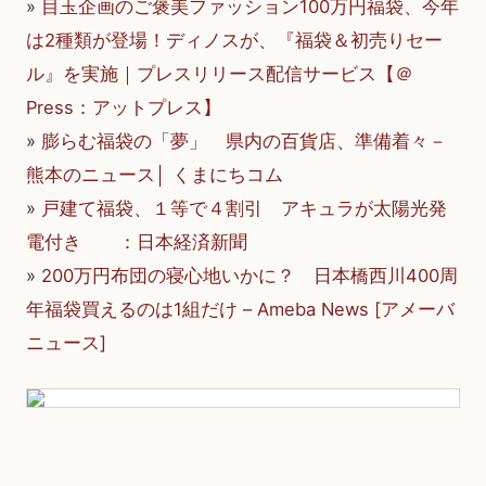
»
目玉企画のご褒美ファッション100万円福袋、今年
は2種類が登場！ディノスが、『福袋＆初売りセー
ル』を実施｜プレスリリース配信サービス【＠
Press：アットプレス】
»
膨らむ福袋の「夢」 県内の百貨店、準備着々－
熊本のニュース│ くまにちコム
»
戸建て福袋、１等で４割引 アキュラが太陽光発
電付き ：日本経済新聞
»
200万円布団の寝心地いかに？ 日本橋西川400周
年福袋買えるのは1組だけ – Ameba News [アメーバ
ニュース]