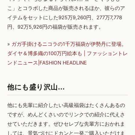
こ」とコラボした商品が販売されるほか、彼らのア
イテムをセットにした925万9,260円、277万7,778
円、92万5,926円の福袋が販売されます。
»
ガガ手掛けるニコラの1千万福袋が伊勢丹に登場。
ダイヤ＆博多織の100万円絵本も | ファッショントレ
ンドニュース|FASHION HEADLINE
他にも盛り沢山…
他にも先輩に紹介したい高級福袋はたくさんあるの
ですが、めんどくさいのでリンクでの紹介に代えさ
せていただきます。ぜひセレブな先輩方におかれま
しては、景気づけにドカンと一発ご購入いただけま