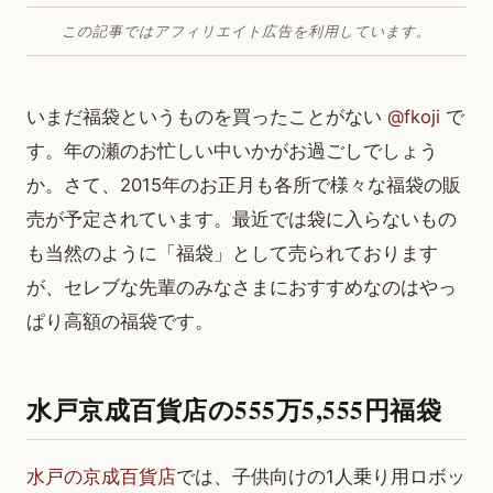
この記事ではアフィリエイト広告を利用しています。
いまだ福袋というものを買ったことがない
@fkoji
で
す。年の瀬のお忙しい中いかがお過ごしでしょう
か。さて、2015年のお正月も各所で様々な福袋の販
売が予定されています。最近では袋に入らないもの
も当然のように「福袋」として売られております
が、セレブな先輩のみなさまにおすすめなのはやっ
ぱり高額の福袋です。
水戸京成百貨店の555万5,555円福袋
水戸の京成百貨店
では、子供向けの1人乗り用ロボッ