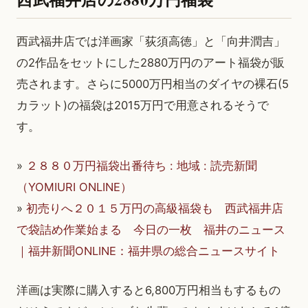
西武福井店では洋画家「荻須高徳」と「向井潤吉」
の2作品をセットにした2880万円のアート福袋が販
売されます。さらに5000万円相当のダイヤの裸石(5
カラット)の福袋は2015万円で用意されるそうで
す。
»
２８８０万円福袋出番待ち : 地域 : 読売新聞
（YOMIURI ONLINE）
»
初売りへ２０１５万円の高級福袋も 西武福井店
で袋詰め作業始まる 今日の一枚 福井のニュース
｜福井新聞ONLINE：福井県の総合ニュースサイト
洋画は実際に購入すると6,800万円相当もするもの