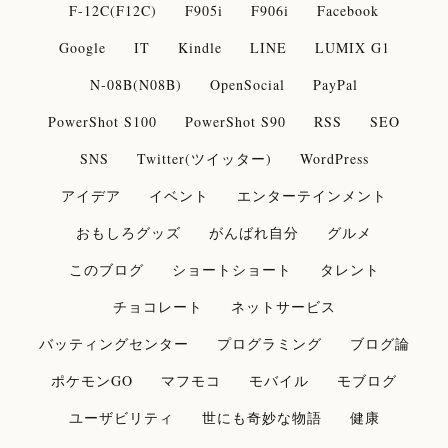
F-12C(F12C)
F905i
F906i
Facebook
Google
IT
Kindle
LINE
LUMIX G1
N-08B(N08B)
OpenSocial
PayPal
PowerShot S100
PowerShot S90
RSS
SEO
SNS
Twitter(ツイッター)
WordPress
アイデア
イベント
エンターテインメント
おもしろグッズ
がんばれ自分
グルメ
このブログ
ショートショート
タレント
チョコレート
ネットサービス
バッティングセンター
プログラミング
ブログ論
ポケモンGO
マフモコ
モバイル
モブログ
ユーザビリティ
世にも奇妙な物語
健康