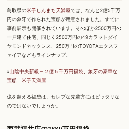
鳥取県の
米子しんまち天満屋
では、なんと2億5千万
円の象牙で作られた宝船が用意されました。すでに
事前展示も開催されています。そのほか2500万円の
一戸建て住宅、同じく2500万円の49カラットダイ
ヤモンドネックレス、250万円のTOYOTAエクスフ
ァイアなどもラインナップ。
»
山陰中央新報 – ２億５千万円福袋、象牙の豪華な
宝船 米子天満屋
億を超える福袋は、セレブな先輩方にはピッタリな
のではないでしょうか。
西武福井店の2880万円福袋