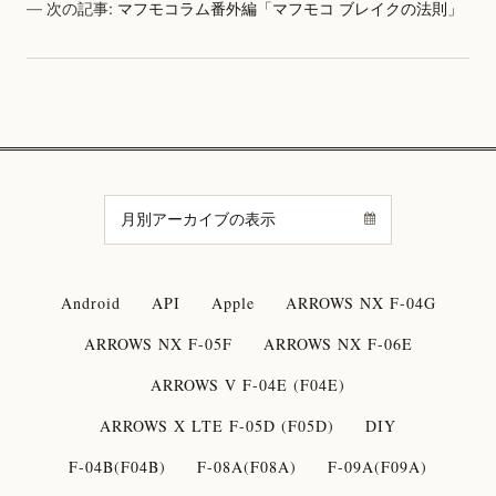
次の記事:
マフモコラム番外編「マフモコ ブレイクの法則」
Android
API
Apple
ARROWS NX F-04G
ARROWS NX F-05F
ARROWS NX F-06E
ARROWS V F-04E (F04E)
ARROWS X LTE F-05D (F05D)
DIY
F-04B(F04B)
F-08A(F08A)
F-09A(F09A)