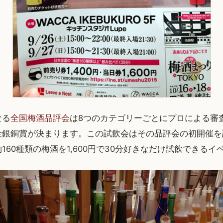
なる
全国梅酒品評会
は8つのカテゴリーごとにプロによる審
金銀銅賞が決まります。この試飲会はその品評会の初開催を
160種類の梅酒を1,600円で30分好きなだけ試飲できるイ