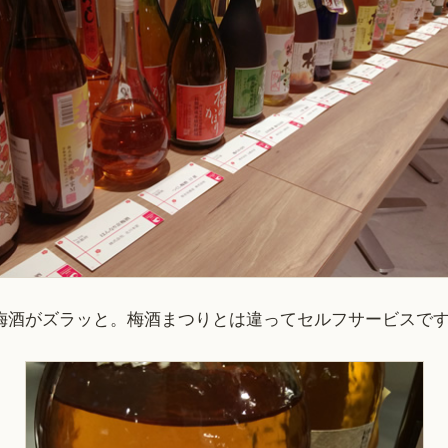
で梅酒がズラッと。梅酒まつりとは違ってセルフサービスで