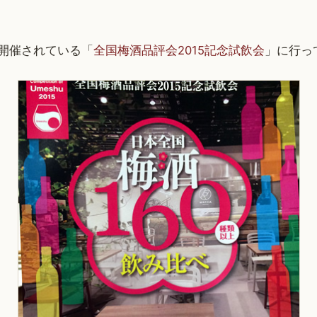
で開催されている「
全国梅酒品評会2015記念試飲会
」に行っ