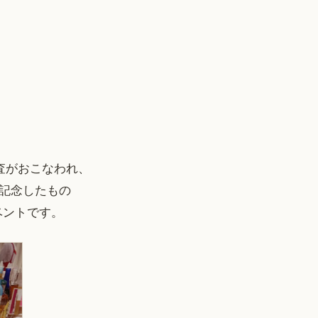
査がおこなわれ、
記念したもの
ベントです。