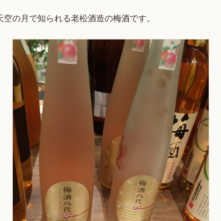
天空の月で知られる老松酒造の梅酒です。