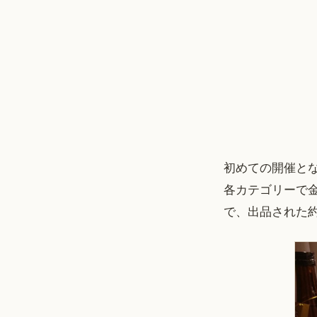
初めての開催と
各カテゴリーで
で、出品された約