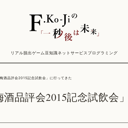
リアル脱出ゲーム
豆知識
ネットサービス
プログラミング
梅酒品評会2015記念試飲会」に行ってきた
梅酒品評会2015記念試飲会