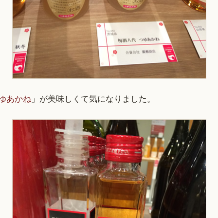
つゆあかね
」が美味しくて気になりました。