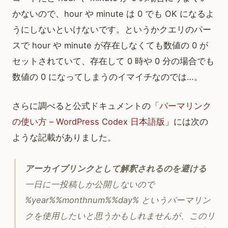
かないので、hour や minute は 0 でも OK になるよ
うにしないといけないです。というかクエリのパー
スで hour や minute が存在しなくても数値の 0 が
セットされていて、存在して 0 時や 0 分の場合でも
数値の 0 になってしまうのイマイチなのでは…。
さらに調べると公式ドキュメントの「
パーマリンク
の使い方 – WordPress Codex 日本語版
」には次の
ような記載がありました。
アーカイブリンクとして解釈されるのを避ける
一日に一投稿しか公開しないので
%year%%monthnum%%day% というパーマリン
クを使用したいと思うかもしれませんが、このリ