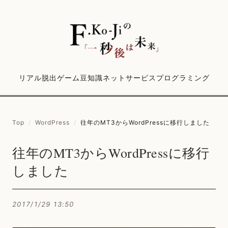
リアル脱出ゲーム
豆知識
ネットサービス
プログラミング
Top
/
WordPress
/
往年のMT3からWordPressに移行しました
往年のMT3からWordPressに移行
しました
2017/1/29 13:50