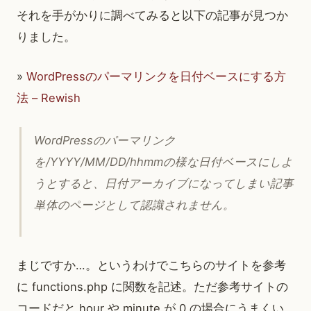
それを手がかりに調べてみると以下の記事が見つか
りました。
»
WordPressのパーマリンクを日付ベースにする方
法 – Rewish
WordPressのパーマリンク
を/YYYY/MM/DD/hhmmの様な日付ベースにしよ
うとすると、日付アーカイブになってしまい記事
単体のページとして認識されません。
まじですか…。というわけでこちらのサイトを参考
に functions.php に関数を記述。ただ参考サイトの
コードだと hour や minute が 0 の場合にうまくい