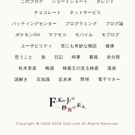
このブログ
ショートショート
タレント
チョコレート
ネットサービス
バッティングセンター
プログラミング
ブログ論
ポケモンGO
マフモコ
モバイル
モブログ
ユーザビリティ
世にも奇妙な物語
健康
思うこと
旅
日記
時事
書籍
未分類
松木里菜
梅酒
検索王の見る検索
漫画
謎解き
豆知識
近未来
野球
電子マネー
Copyright © 2004-2026 fkoji.com All Rights Reserved.