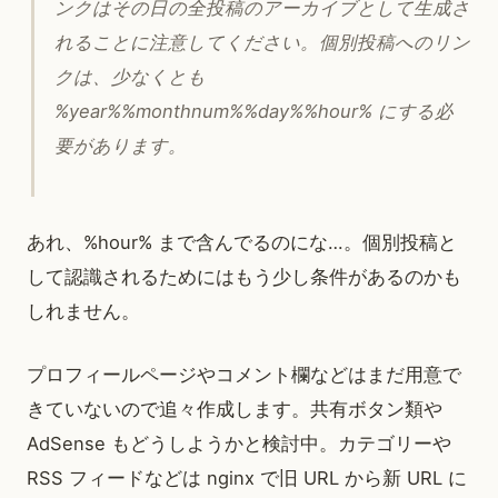
ンクはその日の全投稿のアーカイブとして生成さ
れることに注意してください。個別投稿へのリン
クは、少なくとも
%year%%monthnum%%day%%hour% にする必
要があります。
あれ、%hour% まで含んでるのにな…。個別投稿と
して認識されるためにはもう少し条件があるのかも
しれません。
プロフィールページやコメント欄などはまだ用意で
きていないので追々作成します。共有ボタン類や
AdSense もどうしようかと検討中。カテゴリーや
RSS フィードなどは nginx で旧 URL から新 URL に