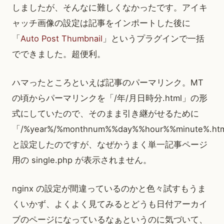
しましたが、そんなに難しくなかったです。アイキ
ャッチ画像の設定は記事をインポートした後に
「
Auto Post Thumbnail
」というプラグインで一括
でできました。超便利。
ハマったところといえば記事のパーマリンク。MT
の頃からパーマリンクを「/年/月日時分.html」の形
式にしていたので、そのまま引き継がせるために
「/%year%/%monthnum%%day%%hour%%minute%.ht
と設定したのですが、なぜかうまく単一記事ページ
用の single.php が表示されません。
nginx の設定が間違っているのかと色々試すもうま
くいかず、よくよく見てみるとどうも日付アーカイ
ブのページになっているなぁというのに気づいて、