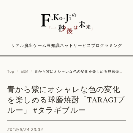
リアル脱出ゲーム
豆知識
ネットサービス
プログラミング
Top
/
日記
/
青から紫にオシャレな色の変化を楽しめる球磨焼酎「TARAGIブルー」 #タラギブルー
青から紫にオシャレな色の変化
を楽しめる球磨焼酎「TARAGIブ
ルー」 #タラギブルー
2019/5/24 23:34