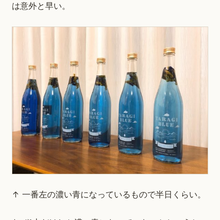
は意外と早い。
↑ 一番左の濃い青になっているもので半日くらい。