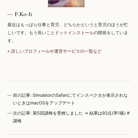
F.Ko-Ji
最近はもっぱら仕事と育児、どちらかというと育児のほうが忙
しいです。もう長いこと
ドットインストール
の開発をしていま
す。
»
詳しいプロフィールや運営サービスの一覧など
前の記事:
SimulatorのSafariにてインスペクタが表示されな
いときはmacOSをアップデート
次の記事:
第5回謎検を受検しました → 結果は92点(準1級) #
謎検