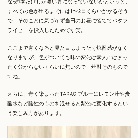
なぜ1本だけしか濃い青になっていないかというと、
すべての色が出るまでには1〜2日くらいかかるそう
で、そのことに気づかず当日のお昼に慌ててバタフ
ライピーを投入したためです笑。
ここまで青くなると見た目はまったく焼酎感がなく
なりますが、色がついても味の変化は素人にはまっ
たく分からないくらいに無いので、焼酎そのもので
すね。
さらに、青く染まったTARAGIブルーにレモン汁や炭
酸水など酸性のものを混ぜると紫色に変化するとい
う楽しみ方があります。