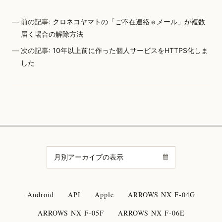
前の記事:
クロネコヤマトの「ご不在連絡ｅメール」が複数
届く場合の解除方法
次の記事:
10年以上前に作った個人サービスをHTTPS化しま
した
Android
API
Apple
ARROWS NX F-04G
ARROWS NX F-05F
ARROWS NX F-06E