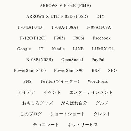
ARROWS V F-04E (F04E)
ARROWS X LTE F-05D (F05D)
DIY
F-04B(F04B)
F-08A(F08A)
F-09A(F09A)
F-12C(F12C)
F905i
F906i
Facebook
Google
IT
Kindle
LINE
LUMIX G1
N-08B(N08B)
OpenSocial
PayPal
PowerShot S100
PowerShot S90
RSS
SEO
SNS
Twitter(ツイッター)
WordPress
アイデア
イベント
エンターテインメント
おもしろグッズ
がんばれ自分
グルメ
このブログ
ショートショート
タレント
チョコレート
ネットサービス