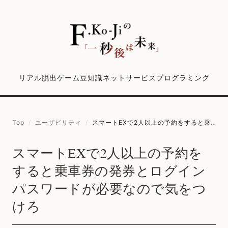
リアル脱出ゲーム
豆知識
ネットサービス
プログラミング
Top
/
ユーザビリティ
/
スマートEXで2人以上の予約をすると乗車券の発券とログインパスワードが必要なので気をつけろ
スマートEXで2人以上の予約を
すると乗車券の発券とログイン
パスワードが必要なので気をつ
けろ