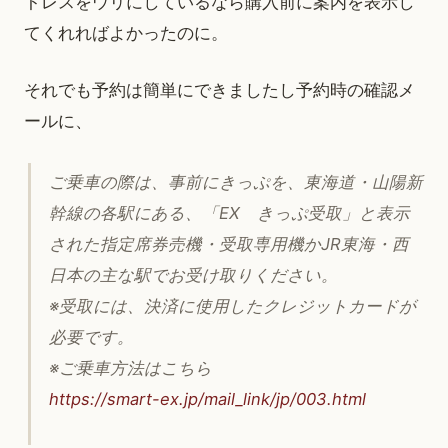
トレスをウリにしているなら購入前に案内を表示し
てくれればよかったのに。
それでも予約は簡単にできましたし予約時の確認メ
ールに、
ご乗車の際は、事前にきっぷを、東海道・山陽新
幹線の各駅にある、「EX きっぷ受取」と表示
された指定席券売機・受取専用機かJR東海・西
日本の主な駅でお受け取りください。
※受取には、決済に使用したクレジットカードが
必要です。
※ご乗車方法はこちら
https://smart-ex.jp/mail_link/jp/003.html