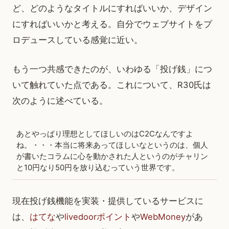
ど、どのようなタイトルにすればいいか、デザイン
にすればいいかと考える。自分でウェブサイトをプ
ロデュースしている感覚に近い。
もう一つ共感できたのが、いわゆる「投げ銭」につ
いて触れていた点である。これについて、R30氏は
次のように述べている。
あとやっぱり理想としてほしいのはC2Cなんですよ
ね。・・・本当に将来あってほしいなというのは、個人
が書いたコラムに心を動かされた人というのがチャリン
と10円なり50円を放り込むっていう世界です。
現在投げ銭機能を実装・提供しているサービスに
は、
はてな
や
livedoorポイント
や
WebMoney
があ