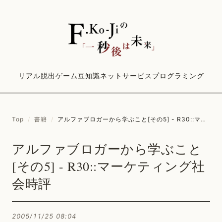
リアル脱出ゲーム
豆知識
ネットサービス
プログラミング
Top
/
書籍
/
アルファブロガーから学ぶこと[その5] - R30::マーケティング社会時評
アルファブロガーから学ぶこと
[その5] - R30::マーケティング社
会時評
2005/11/25 08:04