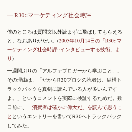
R30::マーケティング社会時評
僕のところは質問文以外読まずに飛ばしてもらえる
と、なおありがたい。(
2005年10月14日の「R30::マ
ーケティング社会時評::インタビューする技術」よ
り
)
一週間ぶりの「アルファブロガーから学ぶこと」。
その理由は、「だからR30ブログの読者は、結構ト
ラックバックを真剣に読んでいる人が多いんです
よ。」というコメントを実際に検証するためだ。数
日前に、
「消費者は確かに偉大だ」を読んで思うこ
と
というエントリーを書いてR30へトラックバック
してみた。