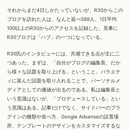
それからまだ4日しかたっていないが、R30からこの
ブログを訪れた人は、なんと延べ589人。1日平均
100以上のR30からのアクセスを記録した。見事に
R30ブログは「ハブ」の一つになっている。
R30氏のインタビューには、共感できる点が主に二
つあった。まずは、「自分がブログの編集長、だか
ら様々な話題を取り上げる」ということ。バラエテ
ィに富んだ話題を取り入れることで、パーソナルメ
ディアとしての価値が出るのである。私は編集長と
いう意識はないが、「プロデュースしている」とい
う意識はある。記事だけでなく、サイドバーのプラ
グインの種類や並べ方、Google Adsenseの設置場
所、テンプレートのデザインをカスタマイズするな