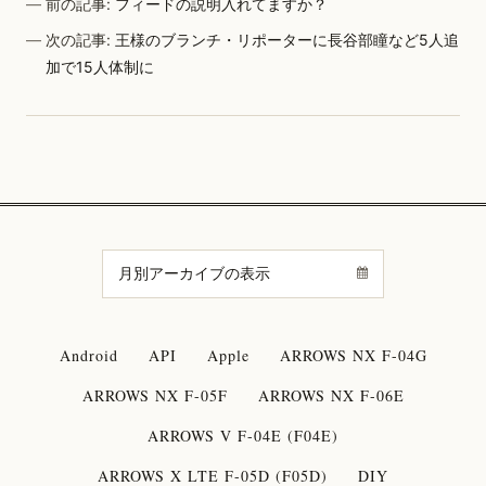
前の記事:
フィードの説明入れてますか？
次の記事:
王様のブランチ・リポーターに長谷部瞳など5人追
加で15人体制に
Android
API
Apple
ARROWS NX F-04G
ARROWS NX F-05F
ARROWS NX F-06E
ARROWS V F-04E (F04E)
ARROWS X LTE F-05D (F05D)
DIY