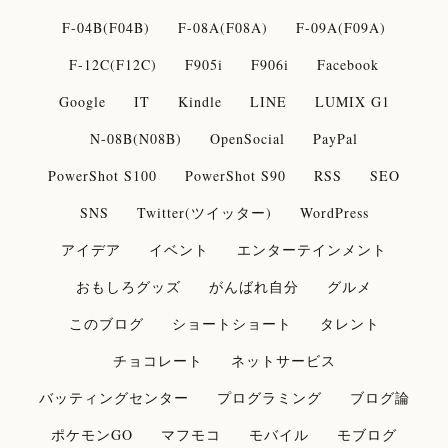
F-04B(F04B)
F-08A(F08A)
F-09A(F09A)
F-12C(F12C)
F905i
F906i
Facebook
Google
IT
Kindle
LINE
LUMIX G1
N-08B(N08B)
OpenSocial
PayPal
PowerShot S100
PowerShot S90
RSS
SEO
SNS
Twitter(ツイッター)
WordPress
アイデア
イベント
エンターテインメント
おもしろグッズ
がんばれ自分
グルメ
このブログ
ショートショート
タレント
チョコレート
ネットサービス
バッティングセンター
プログラミング
ブログ論
ポケモンGO
マフモコ
モバイル
モブログ