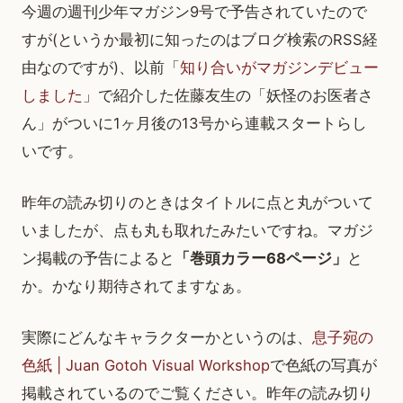
今週の週刊少年マガジン9号で予告されていたので
すが(というか最初に知ったのはブログ検索のRSS経
由なのですが)、以前「
知り合いがマガジンデビュー
しました
」で紹介した佐藤友生の「妖怪のお医者さ
ん」がついに1ヶ月後の13号から連載スタートらし
いです。
昨年の読み切りのときはタイトルに点と丸がついて
いましたが、点も丸も取れたみたいですね。マガジ
ン掲載の予告によると
「巻頭カラー68ページ」
と
か。かなり期待されてますなぁ。
実際にどんなキャラクターかというのは、
息子宛の
色紙 | Juan Gotoh Visual Workshop
で色紙の写真が
掲載されているのでご覧ください。昨年の読み切り