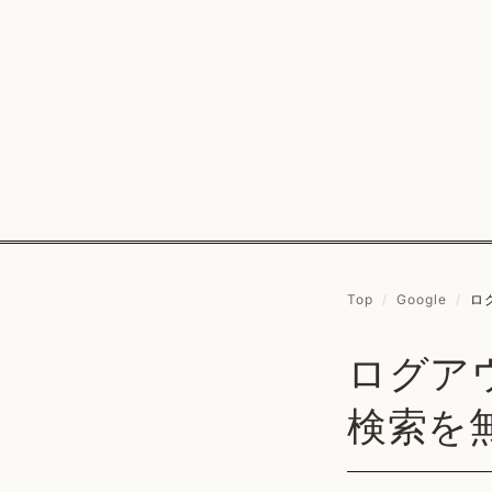
Top
/
Google
/
ロ
ログアウ
検索を