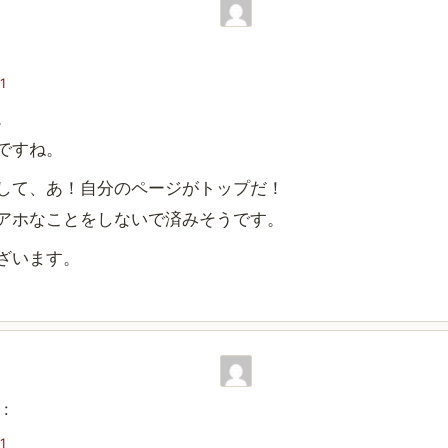
1
。
ですね。
して、あ！自分のページがトップだ！
アホなことをしないで済みそうです。
ざいます。
:
1