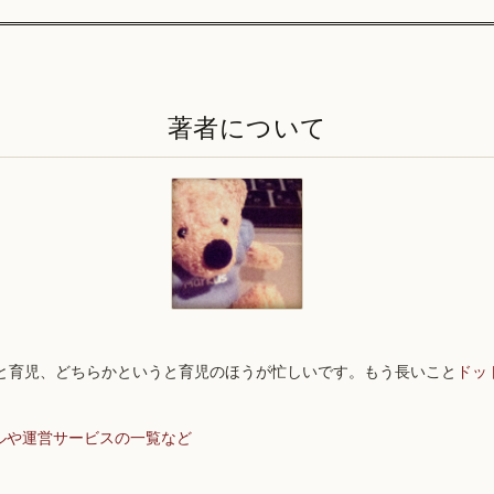
著者について
と育児、どちらかというと育児のほうが忙しいです。もう長いこと
ドッ
ルや運営サービスの一覧など