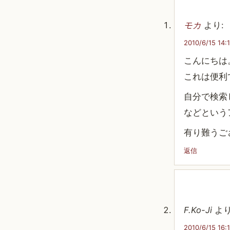
モカ
より:
2010/6/15 14:1
こんにちは
これは便利
自分で検索
などという
有り難うご
返信
F.Ko-Ji
より
2010/6/15 16:1