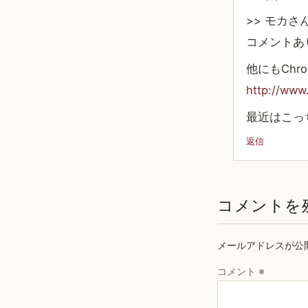
>> モカさ
コメントあ
他にもCh
http://www
最近はこっ
返信
コメントを
メールアドレスが公
コメント
※