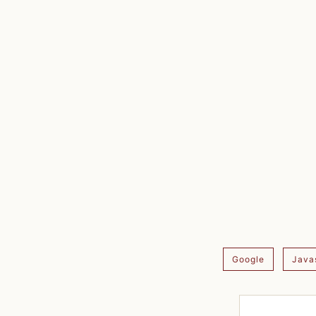
Google
Java