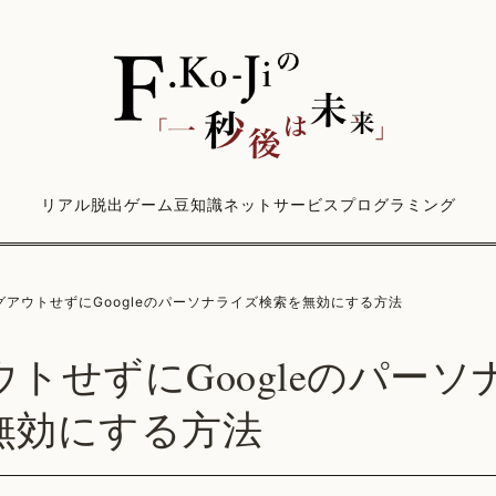
リアル脱出ゲーム
豆知識
ネットサービス
プログラミング
グアウトせずにGoogleのパーソナライズ検索を無効にする方法
トせずにGoogleのパーソ
無効にする方法