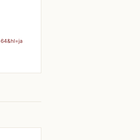
464&hl=ja