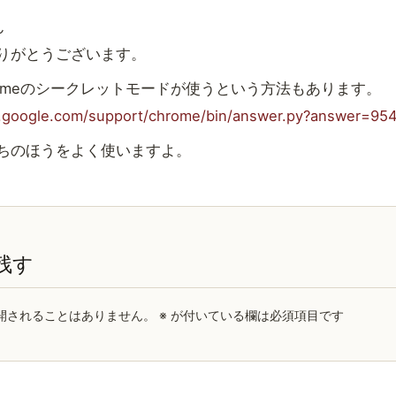
ん
りがとうございます。
romeのシークレットモードが使うという方法もあります。
.google.com/support/chrome/bin/answer.py?answer=95
ちのほうをよく使いますよ。
残す
開されることはありません。
※
が付いている欄は必須項目です