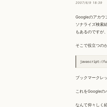
2007/6/9 18:39
Googleのア
ソナライズ検索
もあるのですが
そこで役立つの
javascript:(fu
ブックマークレ
これをGoogl
なんて仰々しく