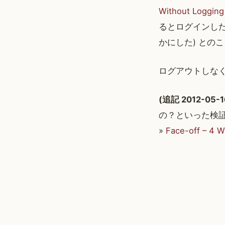
Without Logging
るとログインした
かにした) との
ログアウトしな
(追記 2012-05-1
の？といった検
»
Face-off – 4 