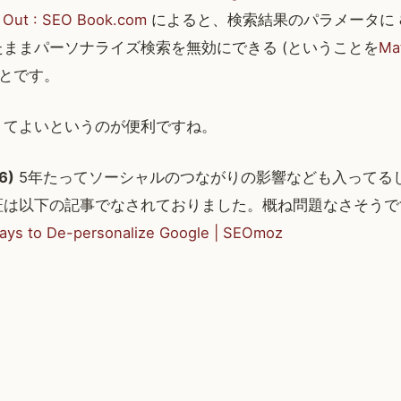
 Out : SEO Book.com
によると、検索結果のパラメータに
ままパーソナライズ検索を無効にできる (ということを
Ma
ことです。
くてよいというのが便利ですね。
6)
5年たってソーシャルのつながりの影響なども入ってるし p
証は以下の記事でなされておりました。概ね問題なさそうで
Ways to De-personalize Google | SEOmoz