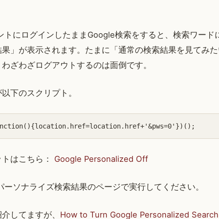
カウントにログインしたままGoogle検索をすると、検索ワー
結果」が表示されます。たまに「通常の検索結果を見てみた
、わざわざログアウトするのは面倒です。
が以下のスクリプト。
nction(){location.href=location.href+'&pws=0'})();
ットはこちら：
Google Personalized Off
eのパーソナライズ検索結果のページで実行してください。
紹介してますが、
How to Turn Google Personalized Search