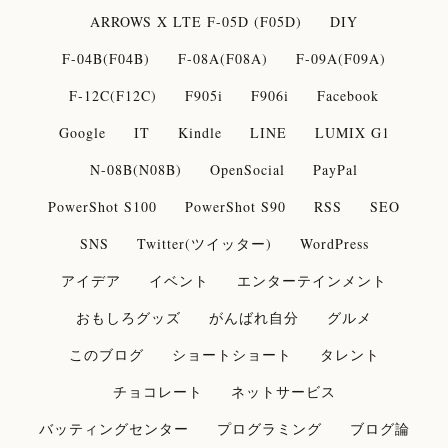
ARROWS X LTE F-05D (F05D)
DIY
F-04B(F04B)
F-08A(F08A)
F-09A(F09A)
F-12C(F12C)
F905i
F906i
Facebook
Google
IT
Kindle
LINE
LUMIX G1
N-08B(N08B)
OpenSocial
PayPal
PowerShot S100
PowerShot S90
RSS
SEO
SNS
Twitter(ツイッター)
WordPress
アイデア
イベント
エンターテインメント
おもしろグッズ
がんばれ自分
グルメ
このブログ
ショートショート
タレント
チョコレート
ネットサービス
バッティングセンター
プログラミング
ブログ論