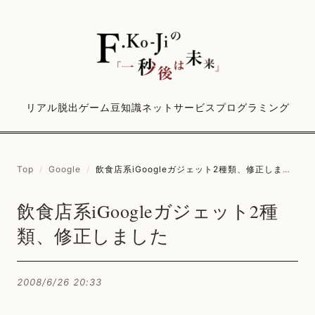
リアル脱出ゲーム
豆知識
ネットサービス
プログラミング
Top
/
Google
/
飲食店系iGoogleガジェット2種類、修正しました
飲食店系iGoogleガジェット2種
類、修正しました
2008/6/26 20:33