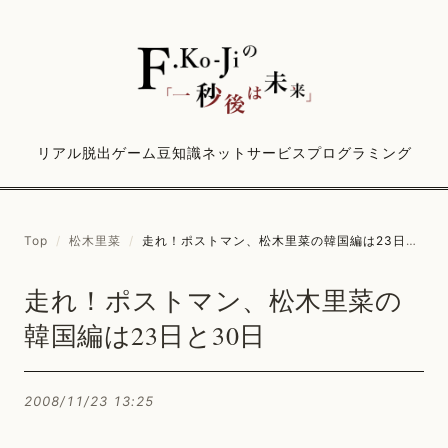
リアル脱出ゲーム
豆知識
ネットサービス
プログラミング
Top
/
松木里菜
/
走れ！ポストマン、松木里菜の韓国編は23日と30日
走れ！ポストマン、松木里菜の
韓国編は23日と30日
2008/11/23 13:25