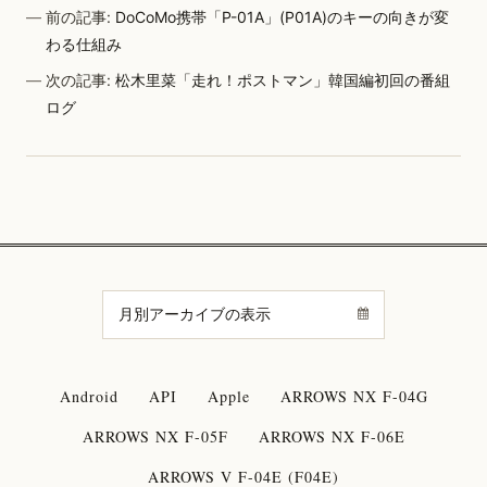
前の記事:
DoCoMo携帯「P-01A」(P01A)のキーの向きが変
わる仕組み
次の記事:
松木里菜「走れ！ポストマン」韓国編初回の番組
ログ
Android
API
Apple
ARROWS NX F-04G
ARROWS NX F-05F
ARROWS NX F-06E
ARROWS V F-04E (F04E)