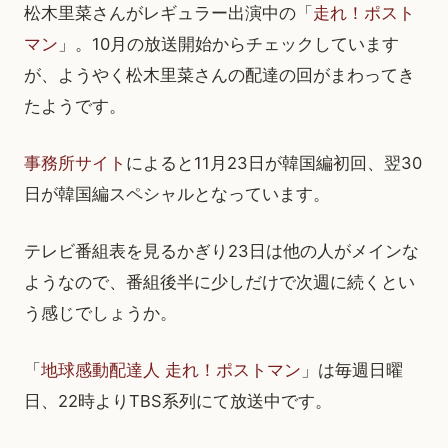
松木里菜さんがレギュラー出演中の「
走れ！ポスト
マン
」。10月の放送開始からチェックしています
が、ようやく松木里菜さんの配達の回がまわってき
たようです。
事務所サイト
によると11月23日が韓国編初回、翌30
日が韓国編スペシャルとなっています。
テレビ番組表を見るかぎり23日は他の人がメインな
ようなので、番組後半に少しだけで次週に続くとい
う感じでしょうか。
「
地球感動配達人 走れ！ポストマン
」は毎週日曜
日、22時よりTBS系列にて放送中です。