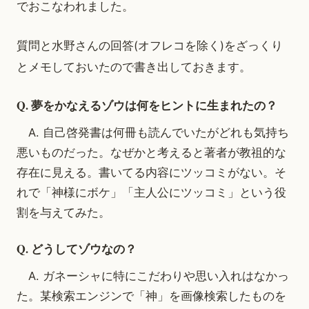
でおこなわれました。
質問と水野さんの回答(オフレコを除く)をざっくり
とメモしておいたので書き出しておきます。
Q. 夢をかなえるゾウは何をヒントに生まれたの？
A. 自己啓発書は何冊も読んでいたがどれも気持ち
悪いものだった。なぜかと考えると著者が教祖的な
存在に見える。書いてる内容にツッコミがない。そ
れで「神様にボケ」「主人公にツッコミ」という役
割を与えてみた。
Q. どうしてゾウなの？
A. ガネーシャに特にこだわりや思い入れはなかっ
た。某検索エンジンで「神」を画像検索したものを