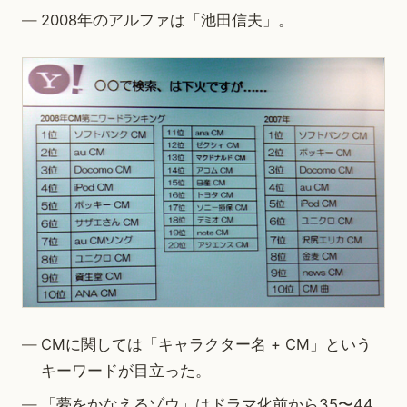
2008年のアルファは「池田信夫」。
CMに関しては「キャラクター名 + CM」という
キーワードが目立った。
「夢をかなえるゾウ」はドラマ化前から35〜44