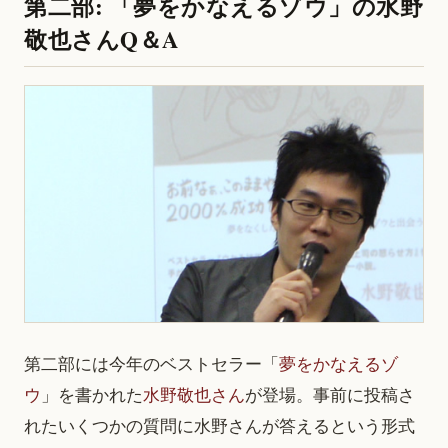
第二部: 「夢をかなえるゾウ」の水野
敬也さんQ＆A
第二部には今年のベストセラー「
夢をかなえるゾ
ウ
」を書かれた
水野敬也さん
が登場。事前に投稿さ
れたいくつかの質問に水野さんが答えるという形式