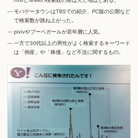
mixiとGreeの検索数の差は天と地ほどある。
モバゲータウンはTBSでの紹介、PC版の公開など
で検索数が跳ね上がった。
pixivやプーペガールが若年層に人気。
一方で30代以上の男性がよく検索するキーワード
は「倒産」や「株価」など不況に関するもの。