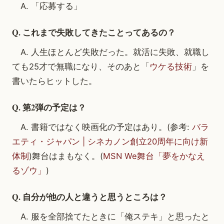
A. 「応募する」
Q. これまで失敗してきたことってあるの？
A. 人生ほとんど失敗だった。就活に失敗、就職し
ても25才で無職になり、そのあと「
ウケる技術
」を
書いたらヒットした。
Q. 第2弾の予定は？
A. 書籍ではなく映画化の予定はあり。(参考:
バラ
エティ・ジャパン | シネカノン創立20周年に向け新
体制
)舞台はまもなく。(
MSN We舞台「夢をかなえ
るゾウ」
)
Q. 自分が他の人と違うと思うところは？
A. 服を全部捨てたときに「俺ステキ」と思ったと