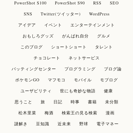
PowerShot S100
PowerShot S90
RSS
SEO
SNS
Twitter(ツイッター)
WordPress
アイデア
イベント
エンターテインメント
おもしろグッズ
がんばれ自分
グルメ
このブログ
ショートショート
タレント
チョコレート
ネットサービス
バッティングセンター
プログラミング
ブログ論
ポケモンGO
マフモコ
モバイル
モブログ
ユーザビリティ
世にも奇妙な物語
健康
思うこと
旅
日記
時事
書籍
未分類
松木里菜
梅酒
検索王の見る検索
漫画
謎解き
豆知識
近未来
野球
電子マネー