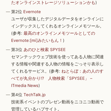
たオンラインストレージソリューションかも
)
第2位
Evernote
ユーザが収集したデジタルデータをオンラインに
インデックスしてくれるオンラインメモツール。
(参考:
最高のオンラインメモツールとしての
Evernote:[mi]みたいもん！
)
第3位
あのひと検索 SPYSEE
セマンテックウェブ技術を使ってある人物に関連
する情報や関連する人物の情報をごっそり表示し
てくれるサービス。(参考:
ねとらぼ：あの人のす
べてが丸分かり!? 人物検索「SPYSEE」 –
ITmedia News
)
第4位
TechTalk.jp
技術系イベントのプレゼン動画をニコニコ動画で
管理しているハブサイト。