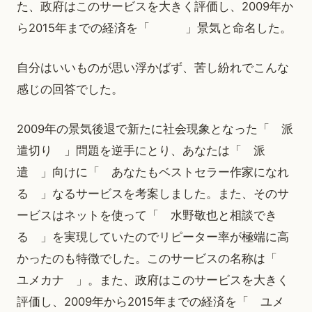
た、政府はこのサービスを大きく評価し、2009年か
ら2015年までの経済を「 」景気と命名した。
自分はいいものが思い浮かばず、苦し紛れでこんな
感じの回答でした。
2009年の景気後退で新たに社会現象となった「 派
遣切り 」問題を逆手にとり、あなたは「 派
遣 」向けに「 あなたもベストセラー作家になれ
る 」なるサービスを考案しました。また、そのサ
ービスはネットを使って「 水野敬也と相談でき
る 」を実現していたのでリピーター率が極端に高
かったのも特徴でした。このサービスの名称は「
ユメカナ 」。また、政府はこのサービスを大きく
評価し、2009年から2015年までの経済を「 ユメ