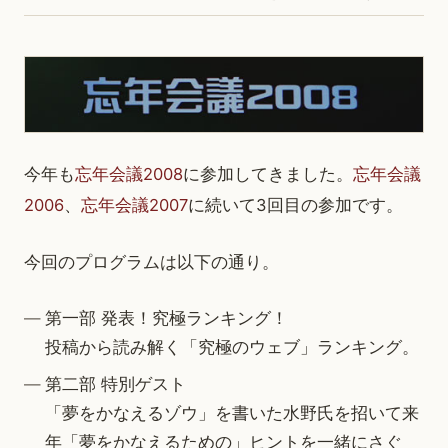
今年も
忘年会議2008
に参加してきました。
忘年会議
2006
、
忘年会議2007
に続いて3回目の参加です。
今回のプログラムは以下の通り。
第一部 発表！究極ランキング！
投稿から読み解く「究極のウェブ」ランキング。
第二部 特別ゲスト
「夢をかなえるゾウ」を書いた水野氏を招いて来
年「夢をかなえるための」ヒントを一緒にさぐ