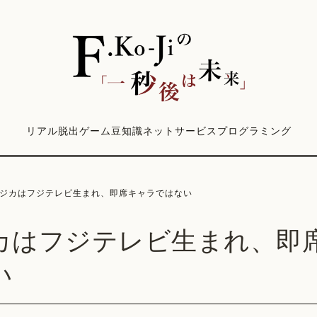
リアル脱出ゲーム
豆知識
ネットサービス
プログラミング
ジカはフジテレビ生まれ、即席キャラではない
カはフジテレビ生まれ、即
い