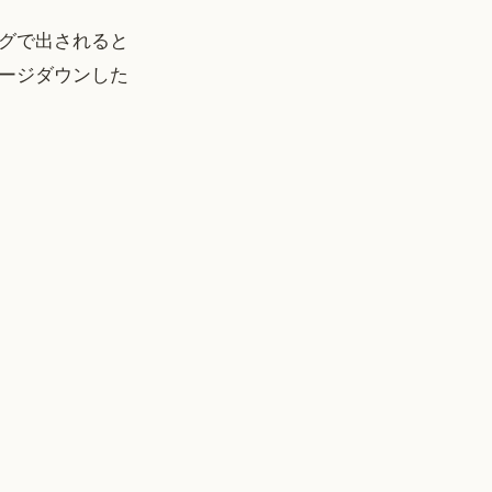
グで出されると
ージダウンした