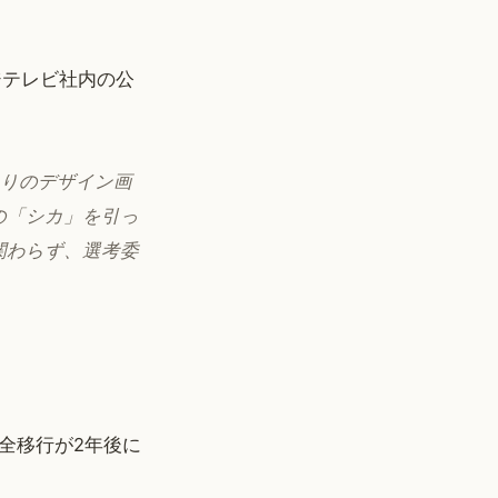
ジテレビ社内の公
まりのデザイン画
の「シカ」を引っ
関わらず、選考委
全移行が2年後に