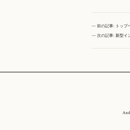
前の記事:
トップ
次の記事:
新型イ
And