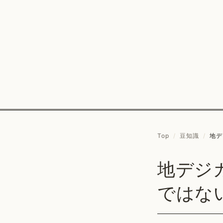
Top
/
豆知識
/
地デ
地デジ
ではな