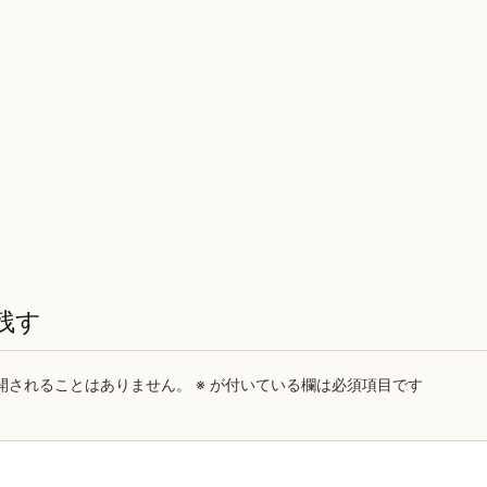
残す
開されることはありません。
※
が付いている欄は必須項目です