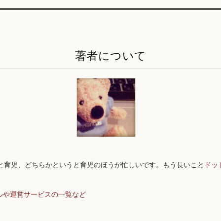
著者について
と育児、どちらかというと育児のほうが忙しいです。もう長いこと
ドッ
ルや運営サービスの一覧など