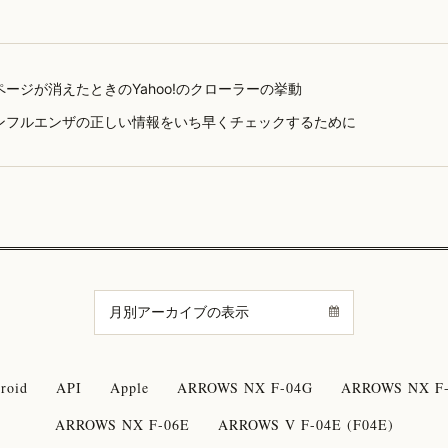
ページが消えたときのYahoo!のクローラーの挙動
ンフルエンザの正しい情報をいち早くチェックするために
roid
API
Apple
ARROWS NX F-04G
ARROWS NX F-
ARROWS NX F-06E
ARROWS V F-04E (F04E)