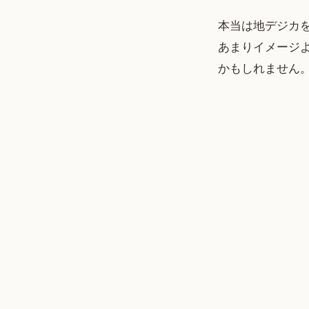
本当は地デジカ
あまりイメージ
かもしれません