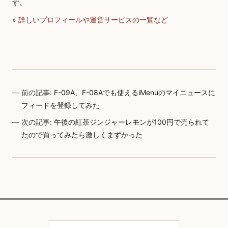
す。
»
詳しいプロフィールや運営サービスの一覧など
前の記事:
F-09A、F-08Aでも使えるiMenuのマイニュースに
フィードを登録してみた
次の記事:
午後の紅茶ジンジャーレモンが100円で売られて
たので買ってみたら激しくまずかった