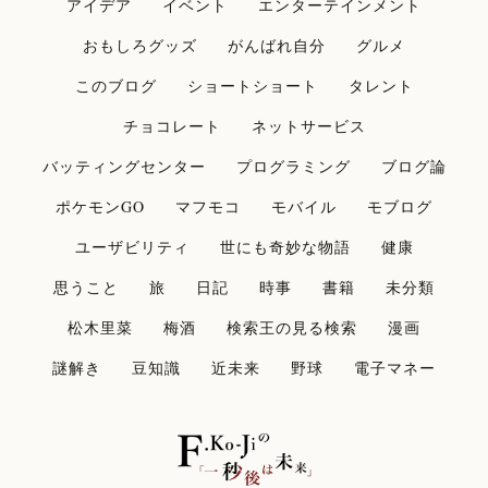
アイデア
イベント
エンターテインメント
おもしろグッズ
がんばれ自分
グルメ
このブログ
ショートショート
タレント
チョコレート
ネットサービス
バッティングセンター
プログラミング
ブログ論
ポケモンGO
マフモコ
モバイル
モブログ
ユーザビリティ
世にも奇妙な物語
健康
思うこと
旅
日記
時事
書籍
未分類
松木里菜
梅酒
検索王の見る検索
漫画
謎解き
豆知識
近未来
野球
電子マネー