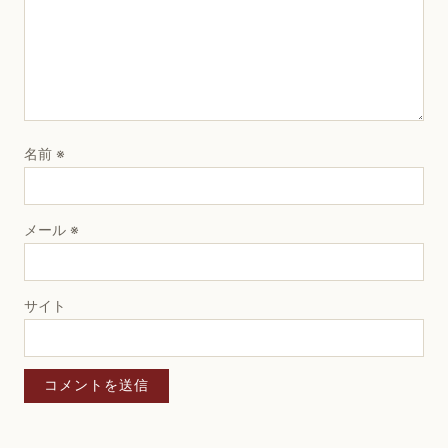
名前
※
メール
※
サイト