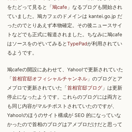
をたどって見ると「
鳩cafe
」なるブログも開始され
ていました。鳩カフェのドメインは kantei.go.jp だ
ったのでとりあえず本物確定。その後ニュースサイ
トなどでも正式に報道されました。ちなみに鳩cafe
はソースをのぞいてみると
TypePad
が利用されてい
るようです。
鳩cafeの開設にあわせて、Yahoo!で更新されていた
「
首相官邸オフィシャルチャンネル
」のブログとア
メブロで更新されていた「
首相官邸ブログ
」は更新
停止になったようです。これらのブログには両方と
も同じ内容がマルチポストされていたのですが、
Yahoo!のほうのサイト構成が SEO 的になっていな
かったので首相のブログはアメブロだけだと思って