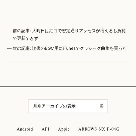
前の記事:
大晦日は紅白で想定通りアクセスが増えるも負荷
で更新できず
次の記事:
読書のBGM用にiTunesでクラシック曲集を買った
Android
API
Apple
ARROWS NX F-04G