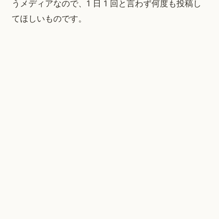
うメディアなので、1 日 1 回と言わず何度も投稿し
てほしいものです。