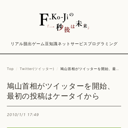
リアル脱出ゲーム
豆知識
ネットサービス
プログラミング
Top
/
Twitter(ツイッター)
/
鳩山首相がツイッターを開始、最初の投稿はケータイから
鳩山首相がツイッターを開始、
最初の投稿はケータイから
2010/1/1 17:49