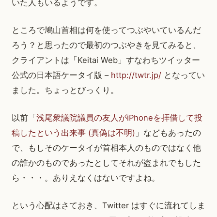
いた人もいるようです。
ところで鳩山首相は何を使ってつぶやいているんだ
ろう？と思ったので最初のつぶやきを見てみると、
クライアントは「Keitai Web」すなわちツイッター
公式の日本語ケータイ版 –
http://twtr.jp/
となってい
ました。ちょっとびっくり。
以前「
浅尾衆議院議員の友人がiPhoneを拝借して投
稿したという出来事 (真偽は不明)
」などもあったの
で、もしそのケータイが首相本人のものではなく他
の誰かのものであったとしてそれが盗まれでもした
ら・・・。ありえなくはないですよね。
という心配はさておき、Twitter はすぐに流れてしま