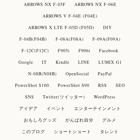
ARROWS NX F-05F
ARROWS NX F-06E
ARROWS V F-04E (F04E)
ARROWS X LTE F-05D (F05D)
DIY
F-04B(F04B)
F-08A(F08A)
F-09A(F09A)
F-12C(F12C)
F905i
F906i
Facebook
Google
IT
Kindle
LINE
LUMIX G1
N-08B(N08B)
OpenSocial
PayPal
PowerShot S100
PowerShot S90
RSS
SEO
SNS
Twitter(ツイッター)
WordPress
アイデア
イベント
エンターテインメント
おもしろグッズ
がんばれ自分
グルメ
このブログ
ショートショート
タレント