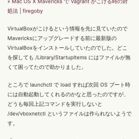
»
Mac OS X Mavericks で Vagrant がこける時の対
処法 | firegoby
VirtualBoxがこけるという情報を先に見ていたので
Mavericksにアップグレードする前に最新版の
VirtualBoxをインストールしていたのでした。どこ
を探しても /Library/StartupItems にはファイルが無
くて困ってたので助かりました。
ところで launchctl で load すれば次回 OS ブート時
には自動起動してくれるのかなと思ったのですが、
どうも毎回上記コマンドを実行しないと
/dev/vboxnetctl というファイルは作られないようで
す。