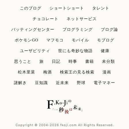
このブログ
ショートショート
タレント
チョコレート
ネットサービス
バッティングセンター
プログラミング
ブログ論
ポケモンGO
マフモコ
モバイル
モブログ
ユーザビリティ
世にも奇妙な物語
健康
思うこと
旅
日記
時事
書籍
未分類
松木里菜
梅酒
検索王の見る検索
漫画
謎解き
豆知識
近未来
野球
電子マネー
Copyright © 2004-2026 fkoji.com All Rights Reserved.