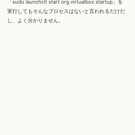
「sudo launchctl start org.virtualbox.startup」を
実行してもそんなプロセスはないと言われるだけだ
し、よく分かりません。