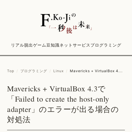
リアル脱出ゲーム
豆知識
ネットサービス
プログラミング
Top
/
プログラミング
/
Linux
/
Mavericks + VirtualBox 4.3で「Failed to create the host-only adapter」のエラーが出る場合の対処法
Mavericks + VirtualBox 4.3で
「Failed to create the host-only
adapter」のエラーが出る場合の
対処法