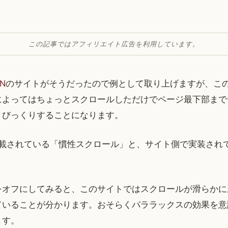
この記事ではアフィリエイト広告を利用しています。
N
のサイトがそうだったので例として取り上げますが、こ
によってはちょっとスクロールしただけでページ最下部まで
、びっくりすることになります。
搭載されている「慣性スクロール」と、サイト側で実装されている 
をオフにしてみると、このサイトではスクロールが滑らかに
ていることが分かります。おそらくパララックスの効果を意
ます。