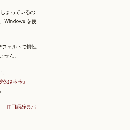
てしまっているの
indows を使
デフォルトで慣性
ません。
す。
「一秒後は未来」
。
 – IT用語辞典バ