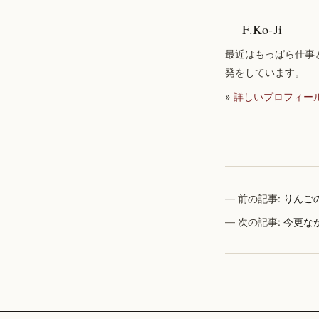
F.Ko-Ji
最近はもっぱら仕事
発をしています。
»
詳しいプロフィー
前の記事:
りんご
次の記事:
今更な