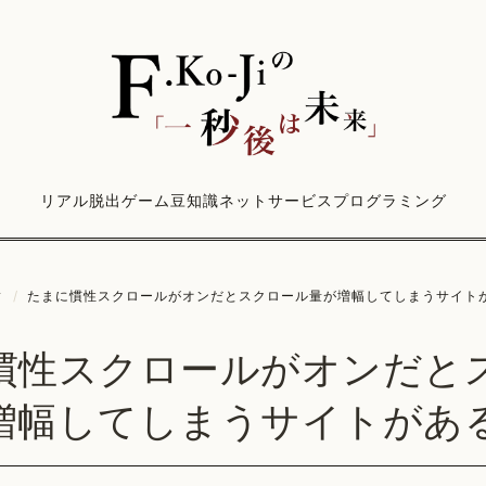
リアル脱出ゲーム
豆知識
ネットサービス
プログラミング
ィ
/
たまに慣性スクロールがオンだとスクロール量が増幅してしまうサイト
慣性スクロールがオンだと
増幅してしまうサイトがあ