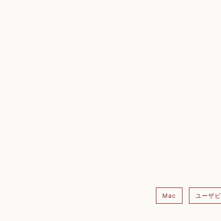
Mac
ユーザビ