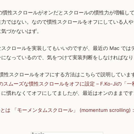
 の慣性スクロールがオンだとスクロールの慣性力が増幅し
力ではない。なので慣性スクロールをオフにしている人や、W
に気づかないはず。
スクロールを実装してもいいのですが、最近の Mac では
ンになっているので、気をつけて実装判断をしなければなり
 の慣性スクロールをオフにする方法はこちらで説明していま
Lionのスムーズな慣性スクロールをオフに設定 – F.Ko-Jiの
さに慣れなくてオフにしてましたが、最近はオンのままです
 「モーメンタムスクロール」 (momentum scrolling)：