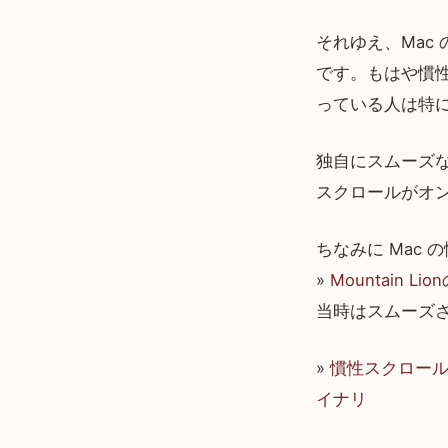
それゆえ、Mac
です。もはや慣性
っている人は特
独自にスムーズな
スクロールがオ
ちなみに Mac
»
Mountain 
当時はスムーズ
»
慣性スクロールとは
イナリ