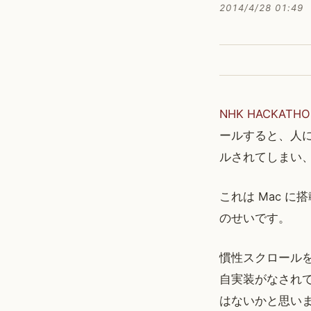
2014/4/28 01:49
NHK HACKATHO
ールすると、人
ルされてしまい
これは Mac に
のせいです。
慣性スクロール
自実装がなされ
はないかと思い