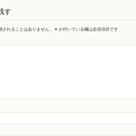
残す
開されることはありません。
※
が付いている欄は必須項目です