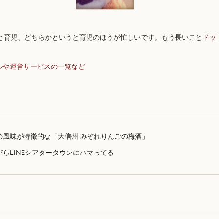
と育児、どちらかというと育児のほうが忙しいです。もう長いこと
ドッ
ルや運営サービスの一覧など
の風味が特徴的な「大信州 みぞれりんごの梅酒」
がらLINEシアタータウンにハマってる