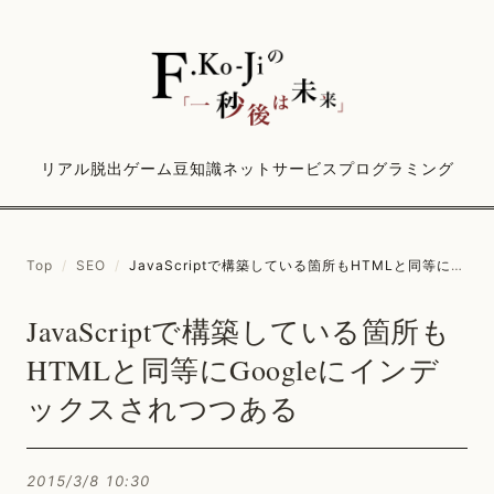
リアル脱出ゲーム
豆知識
ネットサービス
プログラミング
Top
/
SEO
/
JavaScriptで構築している箇所もHTMLと同等にGoogleにインデックスされつつある
JavaScriptで構築している箇所も
HTMLと同等にGoogleにインデ
ックスされつつある
2015/3/8 10:30