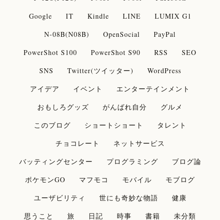
Google
IT
Kindle
LINE
LUMIX G1
N-08B(N08B)
OpenSocial
PayPal
PowerShot S100
PowerShot S90
RSS
SEO
SNS
Twitter(ツイッター)
WordPress
アイデア
イベント
エンターテインメント
おもしろグッズ
がんばれ自分
グルメ
このブログ
ショートショート
タレント
チョコレート
ネットサービス
バッティングセンター
プログラミング
ブログ論
ポケモンGO
マフモコ
モバイル
モブログ
ユーザビリティ
世にも奇妙な物語
健康
思うこと
旅
日記
時事
書籍
未分類