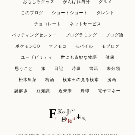
おもしろグッズ
がんばれ自分
グルメ
このブログ
ショートショート
タレント
チョコレート
ネットサービス
バッティングセンター
プログラミング
ブログ論
ポケモンGO
マフモコ
モバイル
モブログ
ユーザビリティ
世にも奇妙な物語
健康
思うこと
旅
日記
時事
書籍
未分類
松木里菜
梅酒
検索王の見る検索
漫画
謎解き
豆知識
近未来
野球
電子マネー