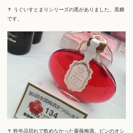
↑ うぐいすとまりシリーズの黒がありました。黒糖
です。
↑ 昨年品切れで飲めなかった薔薇梅酒。ビンのオシ