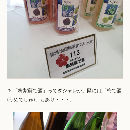
↑ 「梅紫蘇で酒」ってダジャレか。隣には「梅で酒
(うめでしゅ)」もあり・・・。