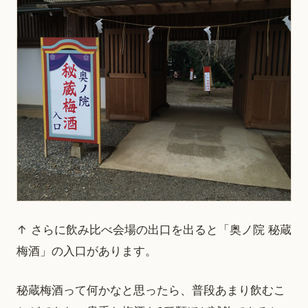
↑ さらに飲み比べ会場の出口を出ると「奥ノ院 秘蔵
梅酒」の入口があります。
秘蔵梅酒って何かなと思ったら、普段あまり飲むこ