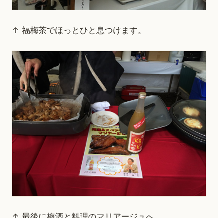
↑ 福梅茶でほっとひと息つけます。
↑ 最後に梅酒と料理のマリアージュへ。