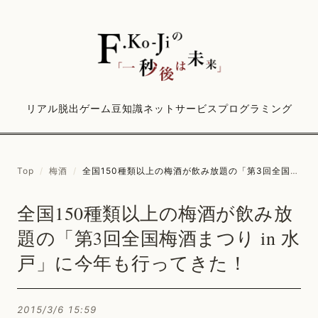
リアル脱出ゲーム
豆知識
ネットサービス
プログラミング
Top
/
梅酒
/
全国150種類以上の梅酒が飲み放題の「第3回全国梅酒まつり in 水戸」に今年も行ってきた！
全国150種類以上の梅酒が飲み放
題の「第3回全国梅酒まつり in 水
戸」に今年も行ってきた！
2015/3/6 15:59