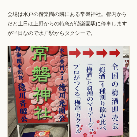
会場は水戸の偕楽園の隣にある常磐神社。都内から
だと土日は上野からの特急が偕楽園駅に停車します
が平日なので水戸駅からタクシーで。