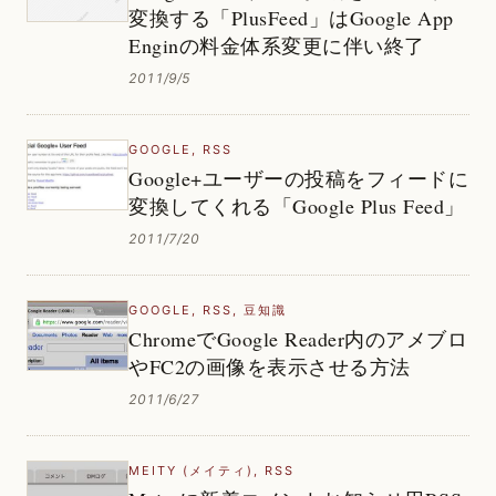
変換する「PlusFeed」はGoogle App
Enginの料金体系変更に伴い終了
2011/9/5
GOOGLE
,
RSS
Google+ユーザーの投稿をフィードに
変換してくれる「Google Plus Feed」
2011/7/20
GOOGLE
,
RSS
,
豆知識
ChromeでGoogle Reader内のアメブロ
やFC2の画像を表示させる方法
2011/6/27
MEITY (メイティ)
,
RSS