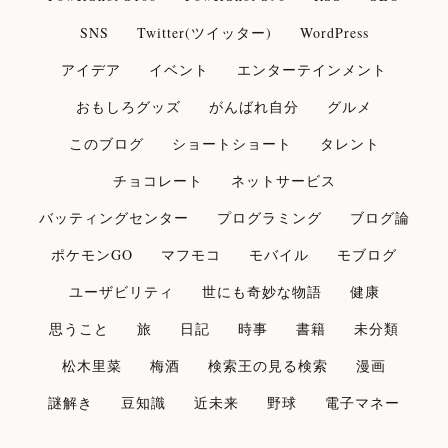
SNS
Twitter(ツイッター)
WordPress
アイデア
イベント
エンターテインメント
おもしろグッズ
がんばれ自分
グルメ
このブログ
ショートショート
タレント
チョコレート
ネットサービス
バッティングセンター
プログラミング
ブログ論
ポケモンGO
マフモコ
モバイル
モブログ
ユーザビリティ
世にも奇妙な物語
健康
思うこと
旅
日記
時事
書籍
未分類
松木里菜
梅酒
検索王の見る検索
漫画
謎解き
豆知識
近未来
野球
電子マネー