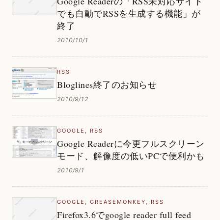
Google Readerの「RSS未対応サイト
でも自動でRSSを生成する機能」が
終了
2010/10/1
RSS
Bloglines終了のお知らせ
2010/9/12
GOOGLE
,
RSS
Google Readerに今更フルスクリーン
モード、解像度の低いPCで便利かも
2010/9/1
GOOGLE
,
GREASEMONKEY
,
RSS
Firefox3.6でgoogle reader full feed