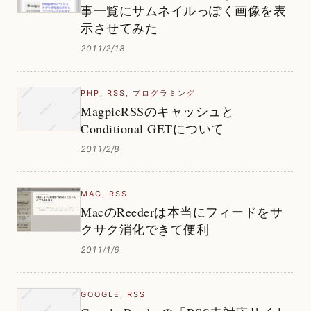
事一覧にサムネイルっぽく画像を表
示させてみた
2011/2/18
PHP
,
RSS
,
プログラミング
MagpieRSSのキャッシュと
Conditional GETについて
2011/2/8
MAC
,
RSS
MacのReederは本当にフィードをサ
クサク消化できて便利
2011/1/6
GOOGLE
,
RSS