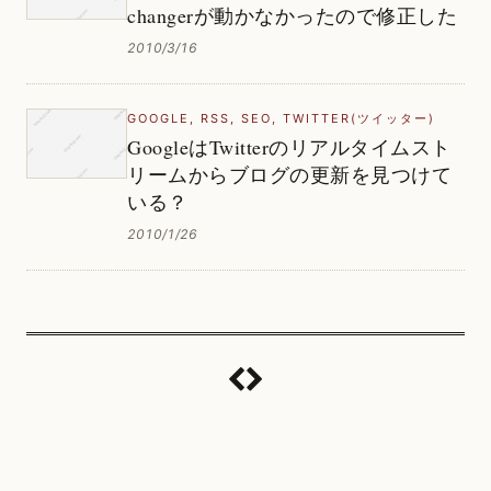
changerが動かなかったので修正した
2010/3/16
GOOGLE
,
RSS
,
SEO
,
TWITTER(ツイッター)
GoogleはTwitterのリアルタイムスト
リームからブログの更新を見つけて
いる？
2010/1/26