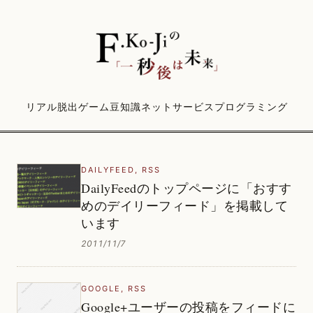
リアル脱出ゲーム
豆知識
ネットサービス
プログラミング
DAILYFEED
,
RSS
DailyFeedのトップページに「おすす
めのデイリーフィード」を掲載して
います
2011/11/7
GOOGLE
,
RSS
Google+ユーザーの投稿をフィードに