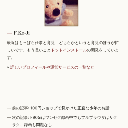
F.Ko-Ji
最近はもっぱら仕事と育児、どちらかというと育児のほうが忙
しいです。もう長いこと
ドットインストール
の開発をしていま
す。
»
詳しいプロフィールや運営サービスの一覧など
前の記事:
100円ショップで見かけた正直な少年のお話
次の記事:
F905iはワンセグ録画中でもフルブラウザはサク
サク、録画も問題なし