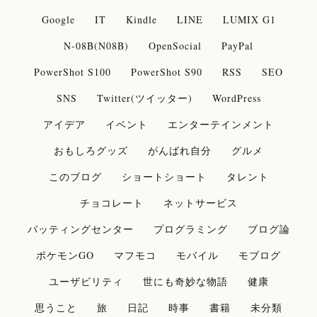
Google
IT
Kindle
LINE
LUMIX G1
N-08B(N08B)
OpenSocial
PayPal
PowerShot S100
PowerShot S90
RSS
SEO
SNS
Twitter(ツイッター)
WordPress
アイデア
イベント
エンターテインメント
おもしろグッズ
がんばれ自分
グルメ
このブログ
ショートショート
タレント
チョコレート
ネットサービス
バッティングセンター
プログラミング
ブログ論
ポケモンGO
マフモコ
モバイル
モブログ
ユーザビリティ
世にも奇妙な物語
健康
思うこと
旅
日記
時事
書籍
未分類