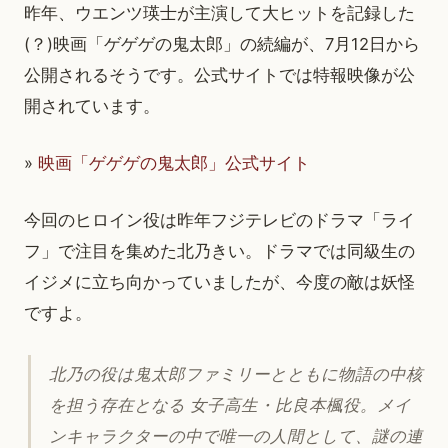
昨年、ウエンツ瑛士が主演して大ヒットを記録した
(？)映画「ゲゲゲの鬼太郎」の続編が、7月12日から
公開されるそうです。公式サイトでは特報映像が公
開されています。
»
映画「ゲゲゲの鬼太郎」公式サイト
今回のヒロイン役は昨年フジテレビのドラマ「ライ
フ」で注目を集めた北乃きい。ドラマでは同級生の
イジメに立ち向かっていましたが、今度の敵は妖怪
ですよ。
北乃の役は鬼太郎ファミリーとともに物語の中核
を担う存在となる 女子高生・比良本楓役。メイ
ンキャラクターの中で唯一の人間として、謎の連