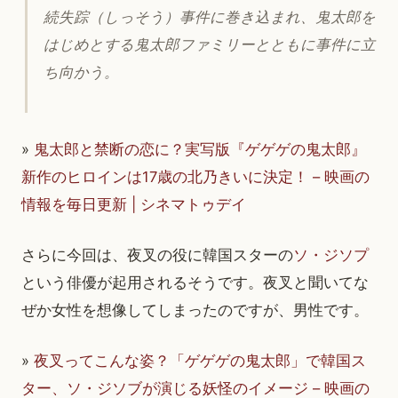
続失踪（しっそう）事件に巻き込まれ、鬼太郎を
はじめとする鬼太郎ファミリーとともに事件に立
ち向かう。
»
鬼太郎と禁断の恋に？実写版『ゲゲゲの鬼太郎』
新作のヒロインは17歳の北乃きいに決定！ – 映画の
情報を毎日更新 | シネマトゥデイ
さらに今回は、夜叉の役に韓国スターの
ソ・ジソプ
という俳優が起用されるそうです。夜叉と聞いてな
ぜか女性を想像してしまったのですが、男性です。
»
夜叉ってこんな姿？「ゲゲゲの鬼太郎」で韓国ス
ター、ソ・ジソブが演じる妖怪のイメージ – 映画の