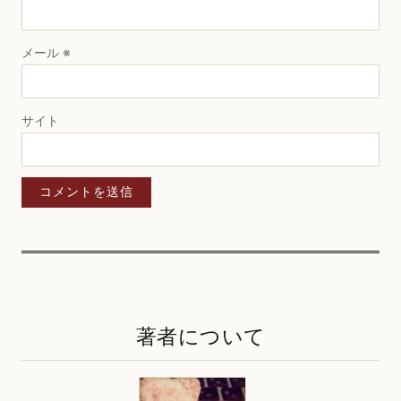
メール
※
サイト
著者について