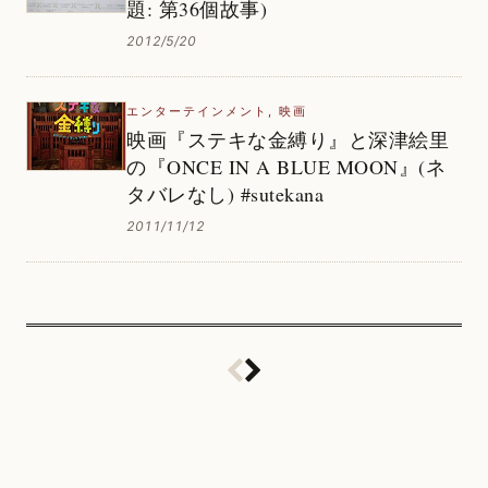
題: 第36個故事)
2012/5/20
エンターテインメント
,
映画
映画『ステキな金縛り』と深津絵里
の『ONCE IN A BLUE MOON』(ネ
タバレなし) #sutekana
2011/11/12