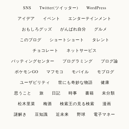
SNS
Twitter(ツイッター)
WordPress
アイデア
イベント
エンターテインメント
おもしろグッズ
がんばれ自分
グルメ
このブログ
ショートショート
タレント
チョコレート
ネットサービス
バッティングセンター
プログラミング
ブログ論
ポケモンGO
マフモコ
モバイル
モブログ
ユーザビリティ
世にも奇妙な物語
健康
思うこと
旅
日記
時事
書籍
未分類
松木里菜
梅酒
検索王の見る検索
漫画
謎解き
豆知識
近未来
野球
電子マネー