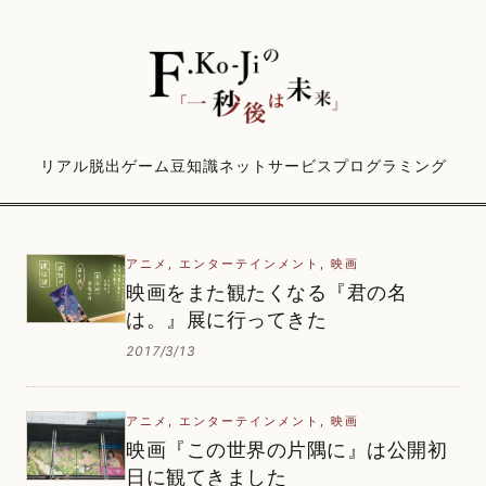
リアル脱出ゲーム
豆知識
ネットサービス
プログラミング
アニメ
,
エンターテインメント
,
映画
映画をまた観たくなる『君の名
は。』展に行ってきた
2017/3/13
アニメ
,
エンターテインメント
,
映画
映画『この世界の片隅に』は公開初
日に観てきました