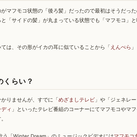
のがマフモコ状態の「後ろ髪」だったので最初はそうだった
ると「サイドの髪」が丸まっている状態でも「マフモコ」と
いては、その形がイカの耳に似ていることから「
えんぺら
」
のくらい？
分かりませんが、すでに「
めざましテレビ
」や「ジェネレー
ンディ
」といったテレビ番組のコーナーにてマフモコやマフ
す。
の歌う「Winter Dream」のミュージックビデオには
マフモコ