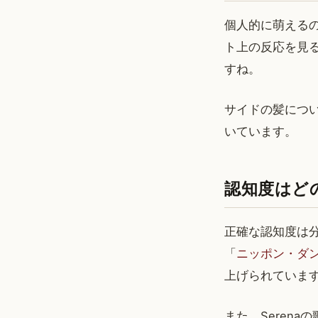
個人的に萌える
ト上の反応を見
すね。
サイドの髪につ
いています。
認知度はど
正確な認知度は
「
ニッポン・ダ
上げられていま
また、Serena