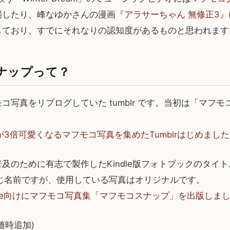
場
したり、峰なゆかさんの漫画
『アラサーちゃん 無修正3
しており、すでにそれなりの認知度があるものと思われます
ナップって？
コ写真をリブログしていた tumblr です。当初は「マフ
3倍可愛くなるマフモコ写真を集めたTumblrはじめました
及のために有志で製作したKindle版フォトブックのタイ
 と同じ名前ですが、使用している写真はオリジナルです。
dle向けにマフモコ写真集「マフモコスナップ」を出版しま
随時追加)