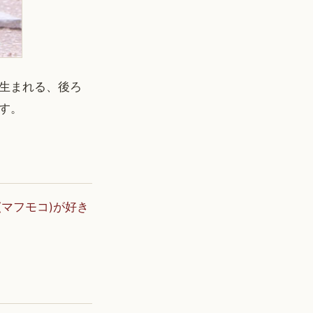
生まれる、後ろ
す。
マフモコ)が好き