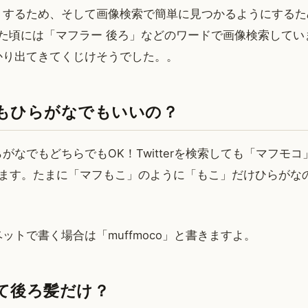
くするため、そして画像検索で簡単に見つかるようにするた
 を始めた頃には「マフラー 後ろ」などのワードで画像検索して
かり出てきてくじけそうでした。。
もひらがなでもいいの？
がなでもどちらでもOK！Twitterを検索しても「マフモ
ります。たまに「マフもこ」のように「もこ」だけひらがな
ットで書く場合は「muffmoco」と書きますよ。
て後ろ髪だけ？