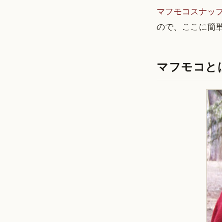
マフモコスナッ
ので、ここに簡
マフモコと