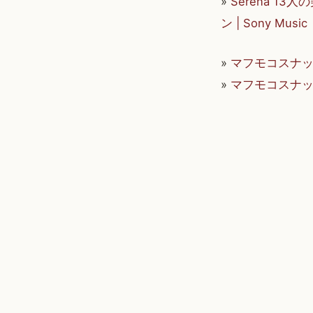
»
Serena 1
ン | Sony Music
»
マフモコスナップ (m
»
マフモコスナッ