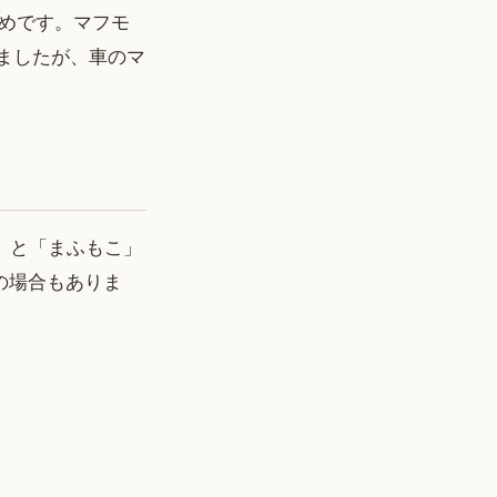
めです。マフモ
いましたが、車のマ
コ」と「まふもこ」
の場合もありま