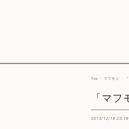
Top
/
マフモコ
/
「
「マフ
2013/12/19 23:19