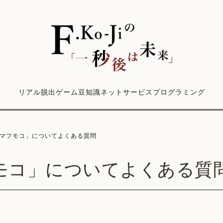
リアル脱出ゲーム
豆知識
ネットサービス
プログラミング
マフモコ」についてよくある質問
モコ」についてよくある質