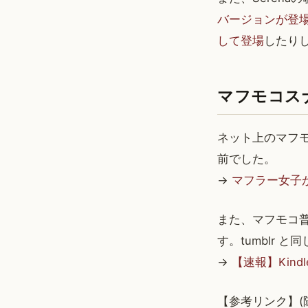
バージョンが登
して登場
したり
マフモコス
ネット上のマフモ
前でした。
→
マフラー女子が
また、マフモコ普
す。tumblr
→
【速報】Kin
【参考リンク】(