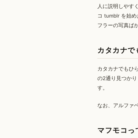
人に説明しやす
コ tumblr
フラーの写真ば
カタカナで
カタカナでもひら
の2通り見つか
す。
なお、アルファベ
マフモコっ