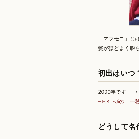
「マフモコ」と
髪がほどよく膨
初出はいつ
2009年です。 
– F.Ko-Jiの
どうして名