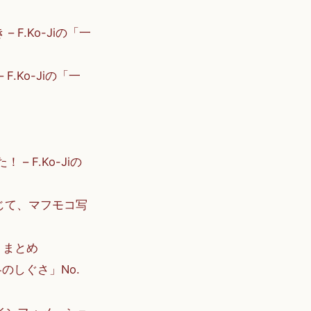
F.Ko-Jiの「一
.Ko-Jiの「一
 F.Ko-Jiの
じて、マフモコ写
 まとめ
の冬のしぐさ」No.