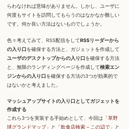
らわなければ意味がありません。しかし、ユーザに
何度もサイトを訪問してもらうのはなかなか難しい
です。何か良い方法はないものでしょうか。
色々考えてみて、RSS配信をして
RSSリーダーから
の入り口
を確保する方法と、ガジェットを作成して
ユーザのデスクトップからの入り口
を確保する方法
と、無限のランディングページを作成して
検索エン
ジンからの入り口
を確保する方法の3つが効果的で
はないかと考えました。
マッシュアップサイトの入り口としてガジェットを
作成する
これら3つを実装する手始めとして、今回は「
草野
球グランドマップ
」と「
飲食店検索 – この辺で
」と