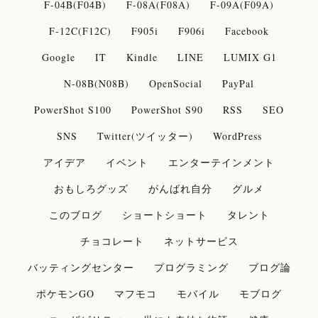
F-04B(F04B)
F-08A(F08A)
F-09A(F09A)
F-12C(F12C)
F905i
F906i
Facebook
Google
IT
Kindle
LINE
LUMIX G1
N-08B(N08B)
OpenSocial
PayPal
PowerShot S100
PowerShot S90
RSS
SEO
SNS
Twitter(ツイッター)
WordPress
アイデア
イベント
エンターテインメント
おもしろグッズ
がんばれ自分
グルメ
このブログ
ショートショート
タレント
チョコレート
ネットサービス
バッティングセンター
プログラミング
ブログ論
ポケモンGO
マフモコ
モバイル
モブログ