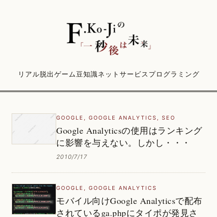
リアル脱出ゲーム
豆知識
ネットサービス
プログラミング
GOOGLE
,
GOOGLE ANALYTICS
,
SEO
Google Analyticsの使用はランキング
に影響を与えない。しかし・・・
2010/7/17
GOOGLE
,
GOOGLE ANALYTICS
モバイル向けGoogle Analyticsで配布
されているga.phpにタイポが発見さ