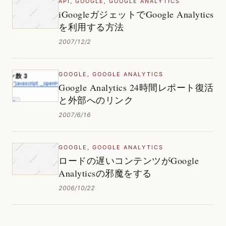
API
,
GOOGLE
,
GOOGLE ANALYTICS
iGoogleガジェットでGoogle Analytics
を利用する方法
2007/12/2
GOOGLE
,
GOOGLE ANALYTICS
Google Analytics 24時間レポート復活
と外部へのリンク
2007/6/16
GOOGLE
,
GOOGLE ANALYTICS
ロードの遅いコンテンツがGoogle
Analyticsの邪魔をする
2006/10/22