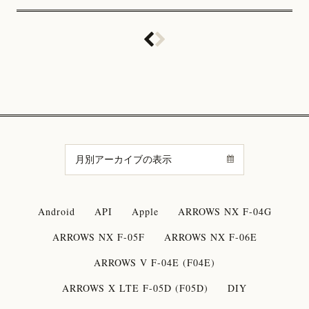
Android
API
Apple
ARROWS NX F-04G
ARROWS NX F-05F
ARROWS NX F-06E
ARROWS V F-04E (F04E)
ARROWS X LTE F-05D (F05D)
DIY