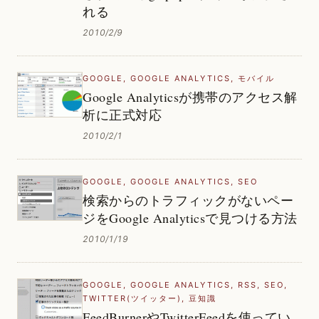
れる
2010/2/9
GOOGLE
,
GOOGLE ANALYTICS
,
モバイル
Google Analyticsが携帯のアクセス解
析に正式対応
2010/2/1
GOOGLE
,
GOOGLE ANALYTICS
,
SEO
検索からのトラフィックがないペー
ジをGoogle Analyticsで見つける方法
2010/1/19
GOOGLE
,
GOOGLE ANALYTICS
,
RSS
,
SEO
,
TWITTER(ツイッター)
,
豆知識
FeedBurnerやTwitterFeedを使ってい