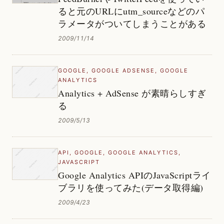
ると元のURLにutm_sourceなどのパ
ラメータがついてしまうことがある
2009/11/14
GOOGLE
,
GOOGLE ADSENSE
,
GOOGLE
ANALYTICS
Analytics + AdSense が素晴らしすぎ
る
2009/5/13
API
,
GOOGLE
,
GOOGLE ANALYTICS
,
JAVASCRIPT
Google Analytics APIのJavaScriptライ
ブラリを使ってみた(データ取得編)
2009/4/23