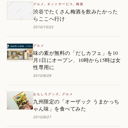
グルメ
,
ネットサービス
,
梅酒
渋谷でたくさん梅酒を飲みたかった
らここへ行け
2010/10/22
グルメ
味の素が無料の「だしカフェ」を10
月1日にオープン、10時から15時は女
性専用に
2010/9/29
おもしろグッズ
,
グルメ
九州限定の「オーザック うまかっち
ゃん味」を食べてみた
2010/9/27