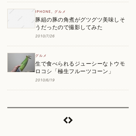
IPHONE
,
グルメ
豚組の豚の角煮がグツグツ美味しそ
うだったので撮影してみた
2010/7/26
グルメ
生で食べられるジューシーなトウモ
ロコシ「極生フルーツコーン」
2010/6/19