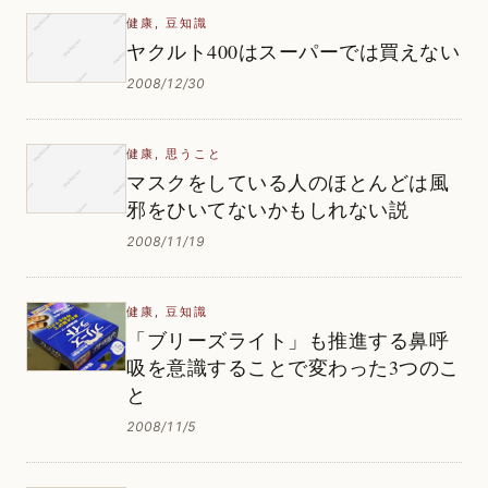
健康
,
豆知識
ヤクルト400はスーパーでは買えない
2008/12/30
健康
,
思うこと
マスクをしている人のほとんどは風
邪をひいてないかもしれない説
2008/11/19
健康
,
豆知識
「ブリーズライト」も推進する鼻呼
吸を意識することで変わった3つのこ
と
2008/11/5