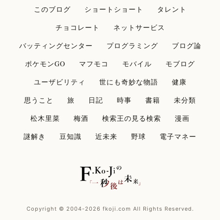
このブログ
ショートショート
タレント
チョコレート
ネットサービス
バッティングセンター
プログラミング
ブログ論
ポケモンGO
マフモコ
モバイル
モブログ
ユーザビリティ
世にも奇妙な物語
健康
思うこと
旅
日記
時事
書籍
未分類
松木里菜
梅酒
検索王の見る検索
漫画
謎解き
豆知識
近未来
野球
電子マネー
Copyright © 2004-2026 fkoji.com All Rights Reserved.