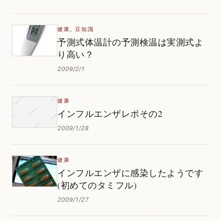
健康
,
豆知識
予測式体温計の予測検温は実測式よ
り高い？
2009/2/1
健康
インフルエンザレポその2
2009/1/28
健康
インフルエンザに感染したようです
(初めてのタミフル)
2009/1/27