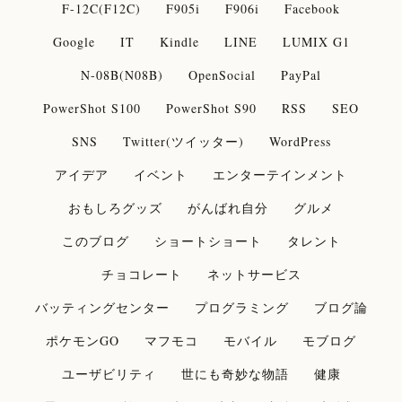
F-12C(F12C)
F905i
F906i
Facebook
Google
IT
Kindle
LINE
LUMIX G1
N-08B(N08B)
OpenSocial
PayPal
PowerShot S100
PowerShot S90
RSS
SEO
SNS
Twitter(ツイッター)
WordPress
アイデア
イベント
エンターテインメント
おもしろグッズ
がんばれ自分
グルメ
このブログ
ショートショート
タレント
チョコレート
ネットサービス
バッティングセンター
プログラミング
ブログ論
ポケモンGO
マフモコ
モバイル
モブログ
ユーザビリティ
世にも奇妙な物語
健康