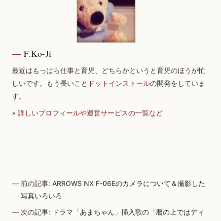
F.Ko-Ji
最近はもっぱら仕事と育児、どちらかというと育児のほうが忙
しいです。もう長いこと
ドットインストール
の開発をしていま
す。
»
詳しいプロフィールや運営サービスの一覧など
前の記事:
ARROWS NX F-06Eのカメラについて＆撮影した
写真いろいろ
次の記事:
ドラマ「あまちゃん」挿入歌の「暦の上ではディ